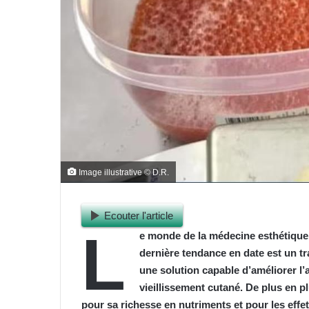
Image illustrative © D.R.
Ecouter l'article
L
e monde de la médecine esthétique 
dernière tendance en date est un 
une solution capable d’améliorer l’a
vieillissement cutané. De plus en p
pour sa richesse en nutriments et pour les effe