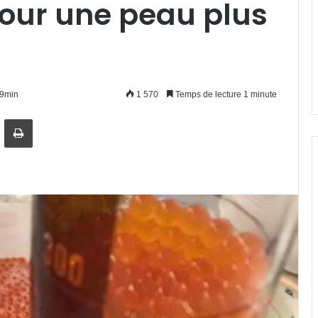
pour une peau plus
19min
1 570
Temps de lecture 1 minute
artager par email
Imprimer