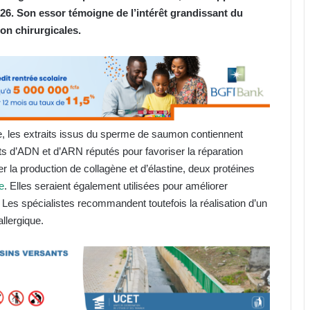
026. Son essor témoigne de l’intérêt grandissant du
on chirurgicales.
e, les extraits issus du sperme de saumon contiennent
s d’ADN et d’ARN réputés pour favoriser la réparation
r la production de collagène et d’élastine, deux protéines
e
. Elles seraient également utilisées pour améliorer
eau. Les spécialistes recommandent toutefois la réalisation d’un
allergique.