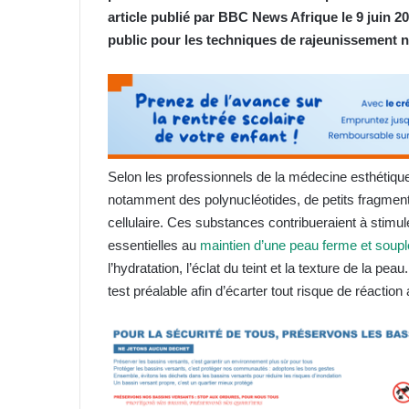
article publié par BBC News Afrique le 9 juin 2
public pour les techniques de rajeunissement n
Selon les professionnels de la médecine esthétiqu
notamment des polynucléotides, de petits fragment
cellulaire. Ces substances contribueraient à stimule
essentielles au
maintien d’une peau ferme et soupl
l’hydratation, l’éclat du teint et la texture de la p
test préalable afin d’écarter tout risque de réaction 