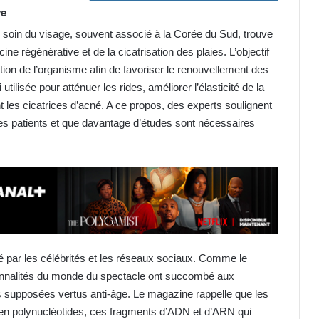
ve
 soin du visage, souvent associé à la Corée du Sud, trouve
ne régénérative et de la cicatrisation des plaies. L’objectif
ion de l’organisme afin de favoriser le renouvellement des
tilisée pour atténuer les rides, améliorer l’élasticité de la
 les cicatrices d’acné. A ce propos, des experts soulignent
les patients et que davantage d’études sont nécessaires
.
é par les célébrités et les réseaux sociaux. Comme le
sonnalités du monde du spectacle ont succombé aux
 supposées vertus anti-âge. Le magazine rappelle que les
 en polynucléotides, ces fragments d’ADN et d’ARN qui