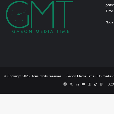
gabo
Time.
Nous 
© Copyright 2026, Tous droits réservés |
Gabon Media Time
/ Un media 
Facebook
X
Linkedin
YouTube
Instagram
TikTok
Whats
AC