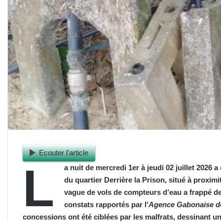
Ecouter l'article
L
a nuit de mercredi 1er à jeudi 02 juillet 2026 
du quartier Derrière la Prison, situé à proxim
vague de vols de compteurs d’eau a frappé de p
constats rapportés par l’
Agence Gabonaise d
concessions ont été ciblées par les malfrats, dessinant u