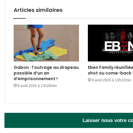
Articles similaires
Gabon : l’outrage au drapeau
Eben Family réunifié
passible d’un an
shot ou come-back 
d’emprisonnement !
9 août 2026 à 13h22min
9 août 2026 à 13h26min
Laisser nous votre 