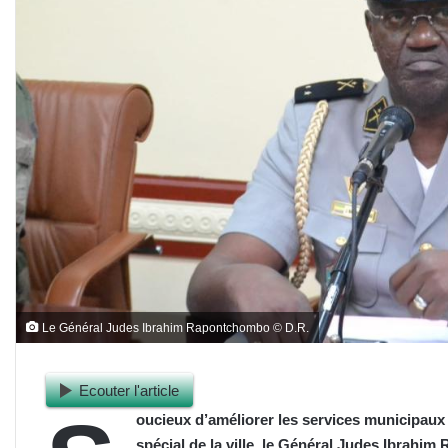
Le Général Judes Ibrahim Rapontchombo © D.R.
Ecouter l'article
oucieux d’améliorer les services municipaux 
spécial de la ville, le Général Judes Ibrahi