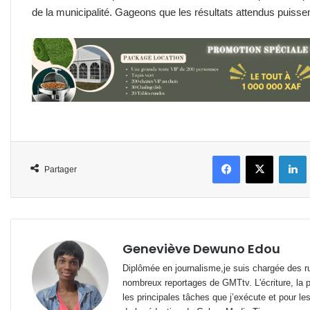
de la municipalité. Gageons que les résultats attendus puissen
Facebook
X
L
Partager
Geneviève Dewuno Edou
Diplômée en journalisme,je suis chargée des ru
nombreux reportages de GMTtv. L'écriture, la p
les principales tâches que j’exécute et pour le