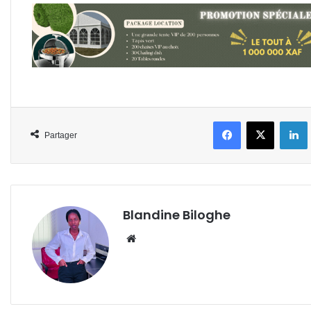
Facebook
X
L
Partager
Blandine Biloghe
Website