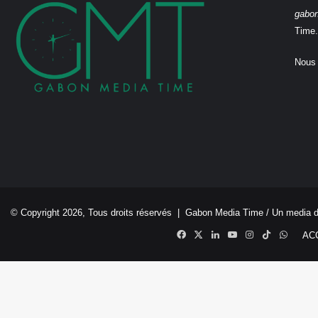
gabo
Time.
Nous 
© Copyright 2026, Tous droits réservés |
Gabon Media Time
/ Un media 
Facebook
X
Linkedin
YouTube
Instagram
TikTok
Whats
AC