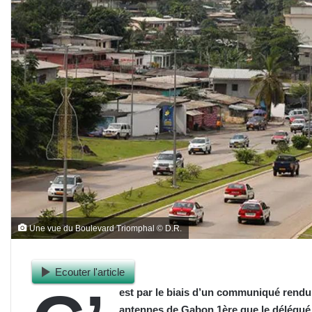
Une vue du Boulevard Triomphal © D.R.
Ecouter l'article
est par le biais d’un communiqué rendu p
antennes de Gabon 1ère que le délégué