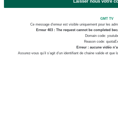
Laisser nous votre 
GMT TV
Ce message d’erreur est visible uniquement pour les admi
Erreur 403 : The request cannot be completed be
Domain code: youtub
Reason code: quotaE
Erreur : aucune vidéo n’a
Assurez-vous qu’il s’agit d’un identifiant de chaine valide et que