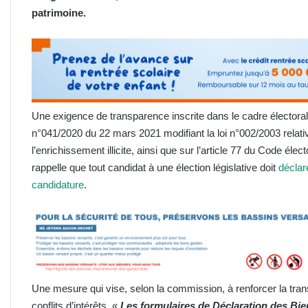
patrimoine.
Une exigence de transparence inscrite dans le cadre électoral. 
n°041/2020 du 22 mars 2021 modifiant la loi n°002/2003 relative
l’enrichissement illicite, ainsi que sur l’article 77 du Code él
rappelle que tout candidat à une élection législative doit
déclar
candidature
.
Une mesure qui vise, selon la commission, à renforcer la trans
conflits d’intérêts. «
Les formulaires de Déclaration des Bien