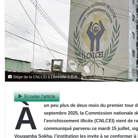
Siège de la CNLCEI à Libreville © D.R.
Ecouter l'article
À
un peu plus de deux mois du premier tour de
septembre 2025, la Commission nationale de 
l’enrichissement illicite (CNLCEI) vient de r
communiqué parvenu ce mardi 15 juillet, sig
Vougamba Sokha, l’institution les invite à se conformer à l