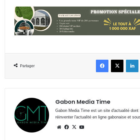
Facebook
X
L
Partager
Gabon Media Time
Gabon Media Time est un site d'actualité dont l
réinventer l'actualité en ligne gabonaise et sou
Website
Facebook
X
YouTube