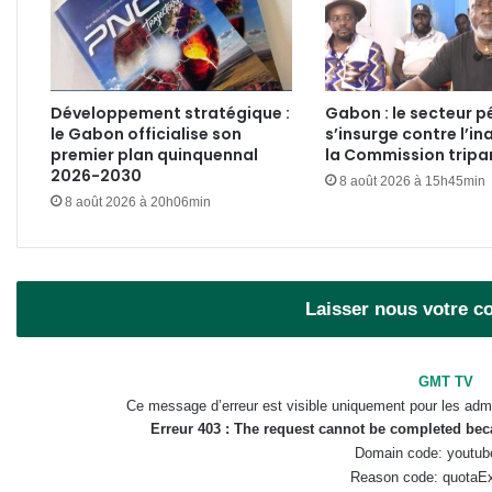
Développement stratégique :
Gabon : le secteur pé
le Gabon officialise son
s’insurge contre l’in
premier plan quinquennal
la Commission tripar
2026-2030
8 août 2026 à 15h45min
8 août 2026 à 20h06min
Laisser nous votre 
GMT TV
Ce message d’erreur est visible uniquement pour les admi
Erreur 403 : The request cannot be completed be
Domain code: youtub
Reason code: quotaE