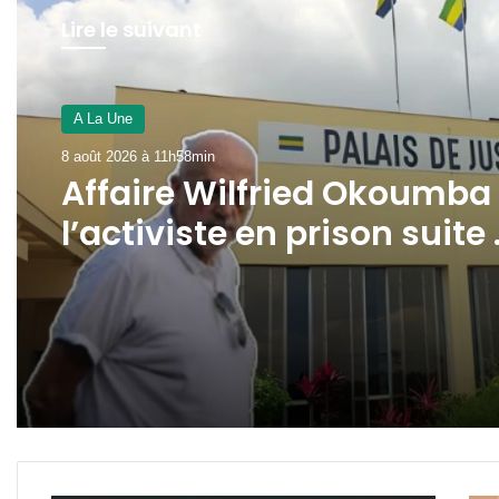
Lire le suivant
A La Une
8 août 2026 à 11h58min
Affaire Wilfried Okoumba 
l’activiste en prison suite
la plainte de Pierre Duro !