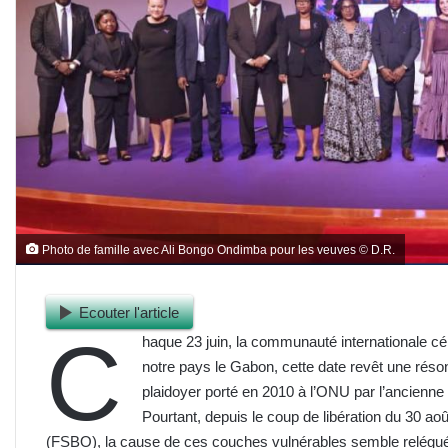
Photo de famille avec Ali Bongo Ondimba pour les veuves © D.R.
Ecouter l'article
C
haque 23 juin, la communauté internationale c
notre pays le Gabon, cette date revêt une résona
plaidoyer porté en 2010 à l’ONU par l’ancien
Pourtant, depuis le coup de libération du 30 ao
(FSBO), la cause de ces couches vulnérables semble relégu