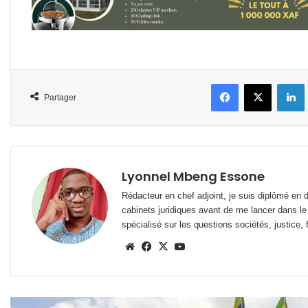
Facebook
X
L
Partager
Lyonnel Mbeng Essone
Rédacteur en chef adjoint, je suis diplômé en 
cabinets juridiques avant de me lancer dans le
spécialisé sur les questions sociétés, justice, f
Website
Facebook
X
YouTube