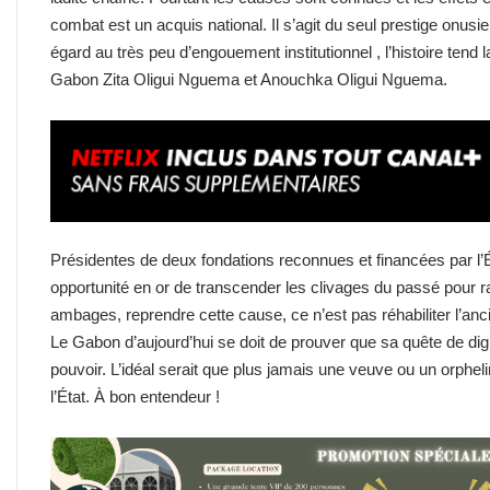
combat est un acquis national. Il s’agit du seul prestige onus
égard au très peu d’engouement institutionnel , l’histoire te
Gabon Zita Oligui Nguema et Anouchka Oligui Nguema.
Présidentes de deux fondations reconnues et financées par l’
opportunité en or de transcender les clivages du passé pour
ambages, reprendre cette cause, ce n’est pas réhabiliter l’anci
Le Gabon d’aujourd’hui se doit de prouver que sa quête de d
pouvoir. L’idéal serait que plus jamais une veuve ou un orphe
l’État. À bon entendeur !