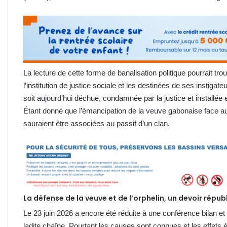
La lecture de cette forme de banalisation politique pourrait tr
l’institution de justice sociale et les destinées de ses instiga
soit aujourd’hui déchue, condamnée par la justice et installée 
Étant donné que l’émancipation de la veuve gabonaise face aux 
sauraient être associées au passif d’un clan.
La défense de la veuve et de l’orphelin, un devoir répub
Le 23 juin 2026 a encore été réduite à une conférence bilan e
ladite chaîne. Pourtant les causes sont connues et les effets 