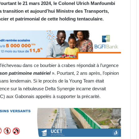
ourtant le 21 mars 2024, le Colonel Ulrich Manfoumbi
 transition et aujourd’hui Ministre des Transports,
ier et patrimonial de cette holding tentaculaire.
l’écheveau dans ce bourbier à crabes répondait à l’urgence
son patrimoine matériel
». Pourtant, 2 ans après, l’opinion
ans lendemain. Si le procès de la Young Team était
nce sur la nébuleuse Delta Synergie incarne devrait
C) aux Gabonais appelés à supporter la précarité.