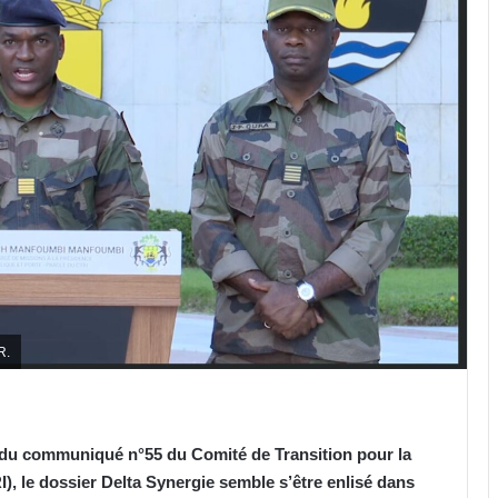
R.
n du communiqué n°55 du Comité de Transition pour la
I), le dossier Delta Synergie semble s’être enlisé dans