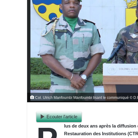
Col. Ulrich Manfoumbi Manfoumbi lisant le communiqué © D.
Ecouter l'article
lus de deux ans après la diffusio
Restauration des Institutions (CTR