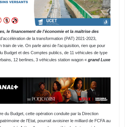
tes, le financement de l’économie et la maîtrise des
n d’accélération de la transformation (PAT) 2021-2023,
 train de vie. On parle ainsi de l’acquisition, rien que pour
 du Budget et des Comptes publics, de 11 véhicules de type
ains, 12 berlines, 3 véhicules station wagon «
grand Luxe
re du Budget, cette opération conduite par la Direction
trimoine de l’Etat, pourrait avoisiner le milliard de FCFA au