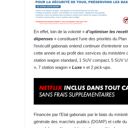
En effet, loin de la volonté «
d’optimiser les recet
dépenses
» constituant l’une des priorités du Pla
l’exécutif gabonais entend continuer d’entretenir son
cette année et au profit des services du ministère
station wagon standard, 1 SUV compact, 5 SUV Urb
», 7 station wagon «
Luxe
» et 2 pick-ups.
Financée par l’Etat gabonais par le biais du ministè
générale des marchés publics (DGMP) et celle du pa