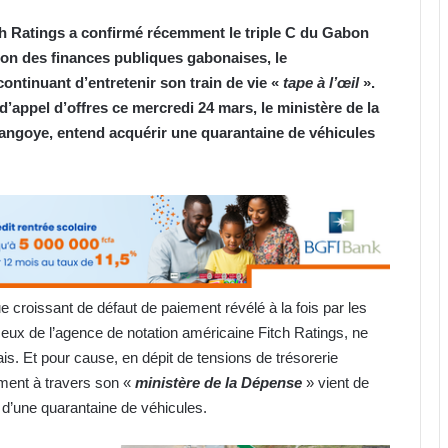
tch Ratings a confirmé récemment le triple C du Gabon
tion des finances publiques gabonaises, le
ntinuant d’entretenir son train de vie «
tape à l’œil
».
d’appel d’offres ce mercredi 24 mars, le ministère de la
ngoye, entend acquérir une quarantaine de véhicules
e croissant de défaut de paiement révélé à la fois par les
x de l’agence de notation américaine Fitch Ratings, ne
is. Et pour cause, en dépit de tensions de trésorerie
ement à travers son «
ministère de la
D
épense
» vient de
n d’une quarantaine de véhicules.