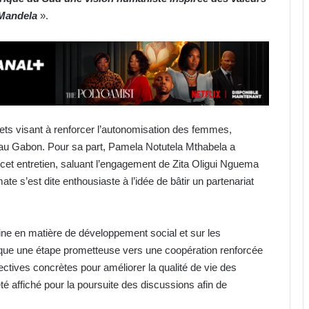
 Mandela
».
ets visant à renforcer l’autonomisation des femmes,
s au Gabon. Pour sa part, Pamela Notutela Mthabela a
e cet entretien, saluant l’engagement de Zita Oligui Nguema
ate s’est dite enthousiaste à l’idée de bâtir un partenariat
aine en matière de développement social et sur les
que une étape prometteuse vers une coopération renforcée
ectives concrètes pour améliorer la qualité de vie des
 affiché pour la poursuite des discussions afin de