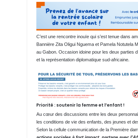
C’est une rencontre inouïe qui s’est tenue dans am
Bannière Zita Oligui Nguema et Pamela Notutela M
au Gabon. Occasion idoine pour les deux parties d’e
et la représentation diplomatique sud-africaine.
Priorité : soutenir la femme et l’enfant !
Au cœur des discussions entre les deux personnalit
les conditions de vie des enfants, des jeunes et de
Selon la cellule communication de la Première da
actions sociales à fort impact, partage avec l’