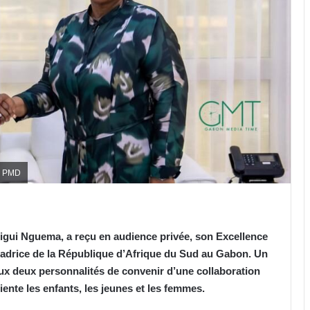
m PMD
igui Nguema, a reçu en audience privée, son Excellence
drice de la République d’Afrique du Sud au Gabon. Un
x deux personnalités de convenir d’une collaboration
iente les enfants, les jeunes et les femmes.