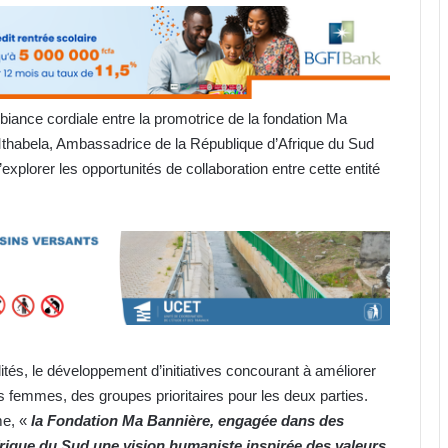
biance cordiale entre la promotrice de la fondation Ma
thabela, Ambassadrice de la République d’Afrique du Sud
xplorer les opportunités de collaboration entre cette entité
és, le développement d’initiatives concourant à améliorer
s femmes, des groupes prioritaires pour les deux parties.
me, «
la Fondation Ma Bannière, engagée dans des
Afrique du Sud une vision humaniste inspirée des valeurs