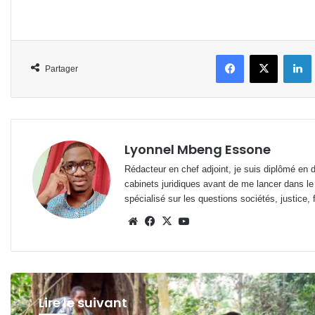
Facebook
X
L
Partager
Lyonnel Mbeng Essone
Rédacteur en chef adjoint, je suis diplômé en 
cabinets juridiques avant de me lancer dans le
spécialisé sur les questions sociétés, justice, f
Website
Facebook
X
YouTube
Lire le suivant