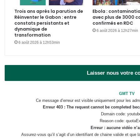
Trois ans après la parution de
Ebola : contaminati
Réinventer le Gabon : entre
avec plus de 3000 c
constats persistants et
confirmés en RDC
dynamique de
6 août 2026 à 12h27min
transformation
6 août 2026 à 12h53min
Laisser nous votre 
GMT TV
Ce message d’erreur est visible uniquement pour les admi
Erreur 403 : The request cannot be completed be
Domain code: youtub
Reason code: quotaE
Erreur : aucune vidéo n’a
Assurez-vous qu’il s’agit d’un identifiant de chaine valide et que