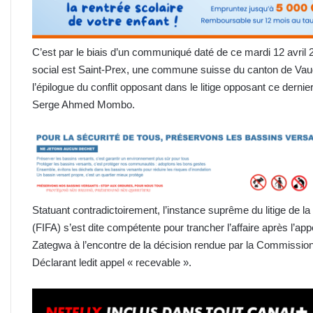
C’est par le biais d’un communiqué daté de ce mardi 12 avril 
social est Saint-Prex, une commune suisse du canton de Vaud, q
l’épilogue du conflit opposant dans le litige opposant ce dernie
Serge Ahmed Mombo.
Statuant contradictoirement, l’instance suprême du litige de la 
(FIFA) s’est dite compétente pour trancher l’affaire après l’a
Zategwa à l’encontre de la décision rendue par la Commission 
Déclarant ledit appel « recevable ».