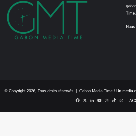
gabo
Time.
Nous 
© Copyright 2026, Tous droits réservés |
Gabon Media Time
/ Un media 
Facebook
X
Linkedin
YouTube
Instagram
TikTok
Whats
AC