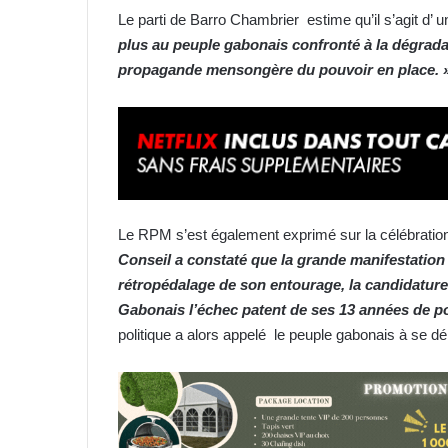
Le parti de Barro Chambrier estime qu’il s’agit d’ u
plus au peuple gabonais confronté à la dégradat
propagande mensongère du pouvoir en place. 
Le RPM s’est également exprimé sur la célébratio
Conseil a constaté que la grande manifestation
rétropédalage de son entourage, la candidature 
Gabonais l’échec patent de ses 13 années de pou
politique a alors appelé le peuple gabonais à se 