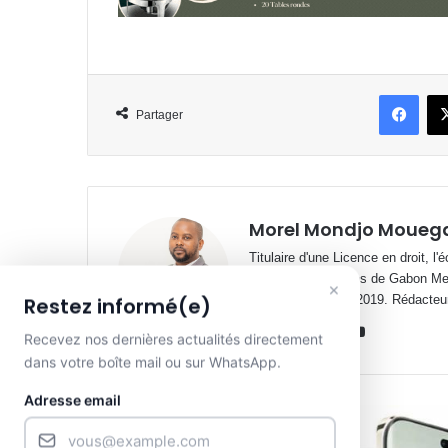
Face
Partager
Morel Mondjo Moueg
Titulaire d'une Licence en droit, l
profit des rédactions de Gabon M
×
depuis septembre 2019. Rédacteu
Restez informé(e)
Website
Facebook
X
Linkedin
YouTube
Recevez nos dernières actualités directement
dans votre boîte mail ou sur WhatsApp.
Adresse email
Lire le suivant