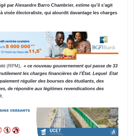
irigé par Alexandre Barro Chambrier, estime qu’il s’agit
visée électoraliste, qui alourdit davantage les charges
rnité (RPM),
« ce nouveau gouvernement qui passe de 33
tilement les charges financières de l’État. Lequel Etat
paiement régulier des bourses des étudiants, des
ires, de répondre aux légitimes revendications des
M.