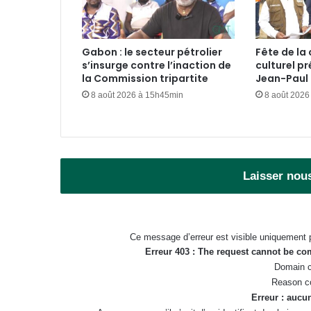
Gabon : le secteur pétrolier
Fête de la 
s’insurge contre l’inaction de
culturel pr
la Commission tripartite
Jean-Paul I
8 août 2026 à 15h45min
8 août 2026
Laisser nou
Ce message d’erreur est visible uniquement 
Erreur 403 : The request cannot be c
Domain c
Reason c
Erreur : aucun