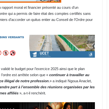
apport moral et financier présenté au cours d’un
re qui a permis de faire état des comptes certifiés sans
iers d’accorder un quitus entier au Conseil de l’Ordre pour
lidé le budget pour l’exercice 2025 ainsi que le plan
e l’ordre est arrêtée selon que «
continuer à travailler au
ce illégal de notre profession
.» a indiqué Ngoua Anaclet,
endre part à l’ensemble des réunions organisées par les
es affiliés
», a-t-il renchérit.