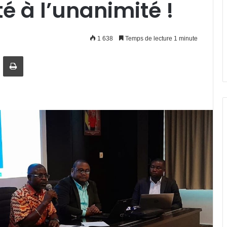
é à l’unanimité !
1 638
Temps de lecture 1 minute
artager par email
Imprimer