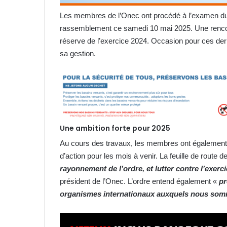
Les membres de l’Onec ont procédé à l’examen du r
rassemblement ce samedi 10 mai 2025. Une rencont
réserve de l’exercice 2024. Occasion pour ces dern
sa gestion.
Une ambition forte pour 2025
Au cours des travaux, les membres ont également va
d’action pour les mois à venir. La feuille de route d
rayonnement de l’ordre, et lutter contre l’exerci
président de l’Onec. L’ordre entend également «
pr
organismes internationaux auxquels nous somm