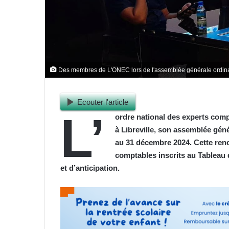
Des membres de L'ONEC lors de l'assemblée générale ordina
Ecouter l'article
L’
ordre national des experts com
à Libreville, son assemblée géné
au 31 décembre 2024. Cette renc
comptables inscrits au Tableau d
et d’anticipation.