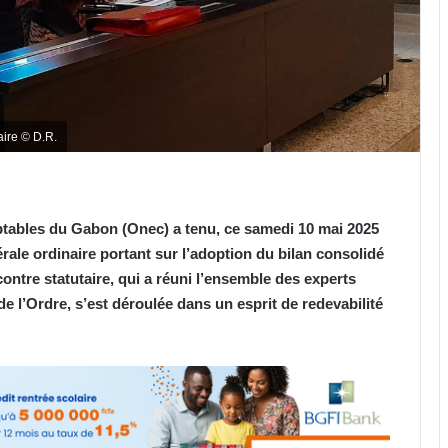
ire © D.R.
ptables du Gabon (Onec) a tenu, ce samedi 10 mai 2025
rale ordinaire portant sur l’adoption du bilan consolidé
ontre statutaire, qui a réuni l’ensemble des experts
e l’Ordre, s’est déroulée dans un esprit de redevabilité