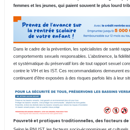
femmes et les jeunes, qui paient souvent le plus lourd trib
Dans le cadre de la prévention, les spécialistes de santé rapp
comportements sexuels responsables. L’abstinence, la fidélité m
et systématique du préservatif lors de tout rapport sexuel con
contre le VIH et les IST. Ces recommandations demeurent e
continuent d’être exposées à des risques parfois liés à leur s
Pauvreté et pratiques traditionnelles, des facteurs de 
Selon le PNLIST, les facteurs socio-économiques et culturels 