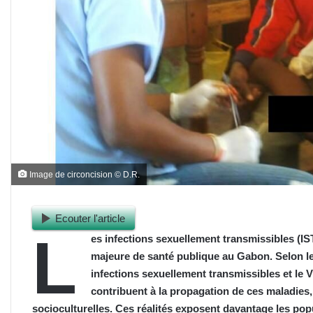
Image de circoncision © D.R.
Ecouter l'article
L
es infections sexuellement transmissibles (I
majeure de santé publique au Gabon. Selon le
infections sexuellement transmissibles et le 
contribuent à la propagation de ces maladies,
socioculturelles. Ces réalités exposent davantage les popu