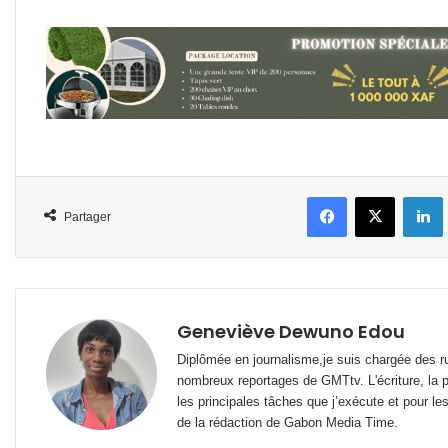
Facebook
X
L
Partager
Geneviève Dewuno Edou
Diplômée en journalisme,je suis chargée des ru
nombreux reportages de GMTtv. L'écriture, la p
les principales tâches que j’exécute et pour le
de la rédaction de Gabon Media Time.