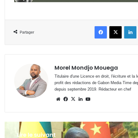
Facebook
X
L
Partager
Morel Mondjo Mouega
Titulaire d'une Licence en droit, l'écriture et 
profit des rédactions de Gabon Media Time de
depuis septembre 2019. Rédacteur en chef
Website
Facebook
X
Linkedin
YouTube
Lire le suivant