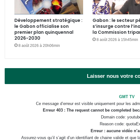
Développement stratégique :
Gabon : le secteur pé
le Gabon officialise son
s’insurge contre l’in
premier plan quinquennal
la Commission tripar
2026-2030
8 août 2026 à 15h45min
8 août 2026 à 20h06min
Laisser nous votre 
GMT TV
Ce message d’erreur est visible uniquement pour les admi
Erreur 403 : The request cannot be completed be
Domain code: youtub
Reason code: quotaE
Erreur : aucune vidéo n’a
Assurez-vous qu’il s’agit d’un identifiant de chaine valide et que