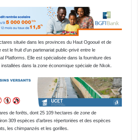
ctares située dans les provinces du Haut Ogooué et de
est le fruit d’un partenariat public-privé entre le
l Platforms. Elle est spécialisée dans la fourniture des
n installées dans la zone économique spéciale de Nkok.
es de forêts, dont 25 109 hectares de zone de
iron 309 espèces d’arbres répertoriées et des espèces
s, les chimpanzés et les gorilles.