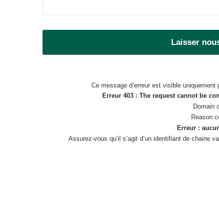
Laisser nou
Ce message d’erreur est visible uniquement 
Erreur 403 : The request cannot be c
Domain c
Reason c
Erreur : aucun
Assurez-vous qu’il s’agit d’un identifiant de chaine 