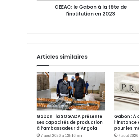
CEEAC: le Gabon à la tête de
2023
l’institution en 2023
Articles similaires
Gabon : la SOGADA présente
Gabon : À 
ses capacités de production
l’instance 
à l’ambassadeur d’Angola
pour les m
7 août 2026 à 13h16min
7 août 2026