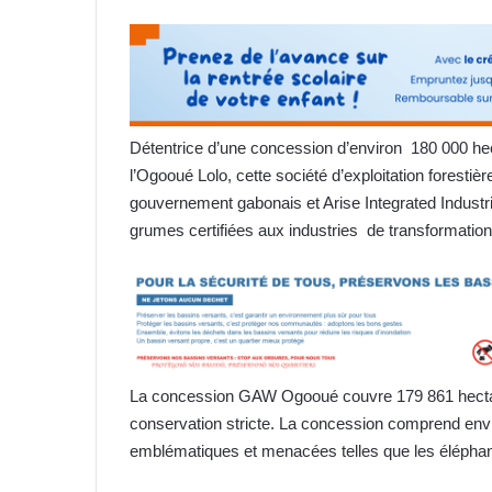
Détentrice d’une concession d’environ 180 000 he
l’Ogooué Lolo, cette société d’exploitation forestière 
gouvernement gabonais et Arise Integrated Industria
grumes certifiées aux industries de transformatio
La concession GAW Ogooué couvre 179 861 hectar
conservation stricte. La concession comprend env
emblématiques et menacées telles que les éléphant