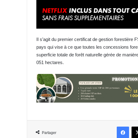
Il s’agit du premier certificat de gestion forestiè
pays qui vise à ce que toutes les concessions fores
superficie totale de forêt naturelle gérée de mani
051 hectares.
Face
Partager