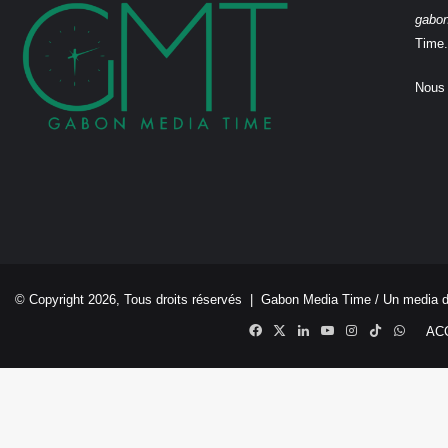
gabo
Time.
Nous 
© Copyright 2026, Tous droits réservés |
Gabon Media Time
/ Un media 
Facebook
X
Linkedin
YouTube
Instagram
TikTok
Whats
AC