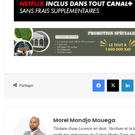
Facebook
X
L
Partager
Morel Mondjo Mouega
Titulaire d'une Licence en droit, l'écriture et 
profit des rédactions de Gabon Media Time de