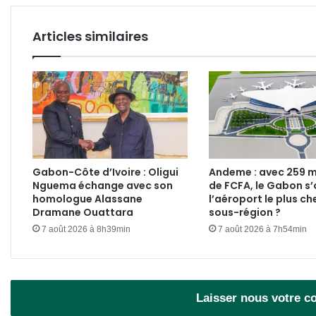
Articles similaires
Gabon-Côte d’Ivoire : Oligui
Andeme : avec 259 mi
Nguema échange avec son
de FCFA, le Gabon s’o
homologue Alassane
l’aéroport le plus ch
Dramane Ouattara
sous-région ?
7 août 2026 à 8h39min
7 août 2026 à 7h54min
Laisser nous votre 