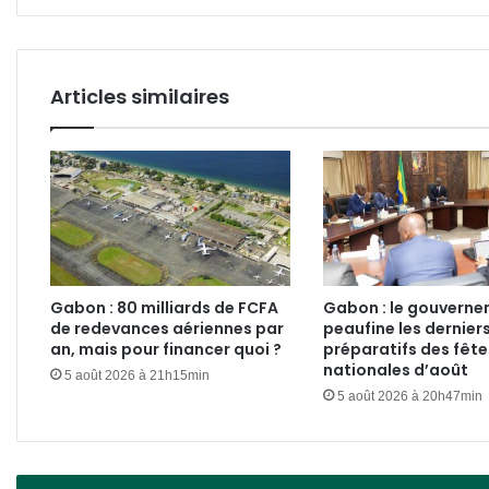
!
Articles similaires
Gabon : 80 milliards de FCFA
Gabon : le gouvern
de redevances aériennes par
peaufine les dernier
an, mais pour financer quoi ?
préparatifs des fête
nationales d’août
5 août 2026 à 21h15min
5 août 2026 à 20h47min