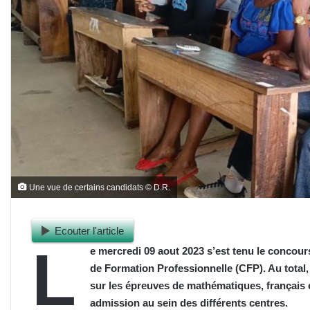
Une vue de certains candidats © D.R.
Ecouter l'article
L
e mercredi 09 aout 2023 s’est tenu le concours
de Formation Professionnelle (CFP). Au total, 
sur les épreuves de
m
athématiques, français 
admission au sein des différents centres.