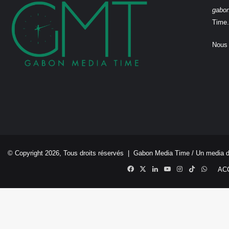
gabo
Time.
Nous 
© Copyright 2026, Tous droits réservés |
Gabon Media Time
/ Un media 
Facebook
X
Linkedin
YouTube
Instagram
TikTok
Whats
AC