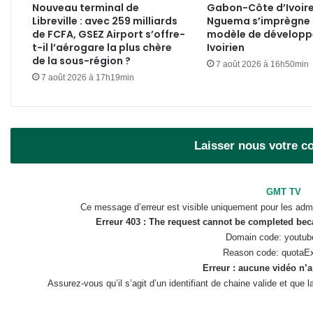
Nouveau terminal de
Gabon-Côte d’Ivoire 
Libreville : avec 259 milliards
Nguema s’imprègne
de FCFA, GSEZ Airport s’offre-
modèle de dévelop
t-il l’aérogare la plus chère
Ivoirien
de la sous-région ?
7 août 2026 à 16h50min
7 août 2026 à 17h19min
Laisser nous votre 
GMT TV
Ce message d’erreur est visible uniquement pour les admi
Erreur 403 : The request cannot be completed be
Domain code: youtub
Reason code: quotaE
Erreur : aucune vidéo n’a
Assurez-vous qu’il s’agit d’un identifiant de chaine valide et que