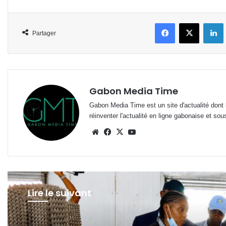
Facebook
X
L
Partager
Gabon Media Time
Gabon Media Time est un site d'actualité dont l
réinventer l'actualité en ligne gabonaise et sou
Website
Facebook
X
YouTube
Lire le suivant