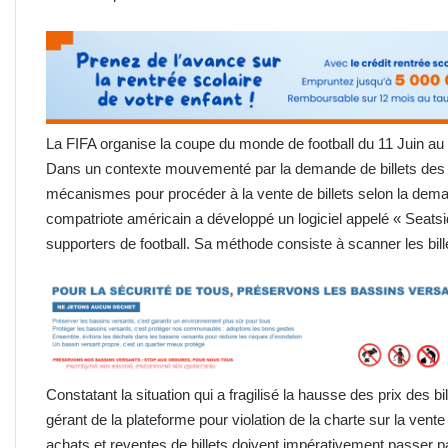
La FIFA organise la coupe du monde de football du 11 Juin au 
Dans un contexte mouvementé par la demande de billets des 
mécanismes pour procéder à la vente de billets selon la deman
compatriote américain a développé un logiciel appelé « Seatsid
supporters de football. Sa méthode consiste à scanner les bill
Constatant la situation qui a fragilisé la hausse des prix des bill
gérant de la plateforme pour violation de la charte sur la vente 
achats et reventes de billets doivent impérativement passer par 