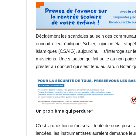
Décidément les scandales au sein des communauté
connaître leur épilogue. Si hier, l’opinion était stup
islamiques (CSAIG), aujourd’hui il s’interroge sur 
musiciens. Une situation qui fait suite au non-paie
prester au concert qui s’est tenu au Jardin Botaniq
Un problème qui perdure?
C’est la question qu’on serait tenté de nous poser au
lancées, les instrumentistes auraient demandé leu