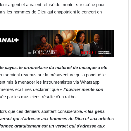
leur argent et auraient refusé de monter sur scène pour
 mis les hommes de Dieu qui chapotaient le concert en
 été payés, le propriétaire du matériel de musique a été
 seraient revenus sur la mésaventure qui a ponctué le
ient mis à menacer les instrumentistes via Whatsapp
s mêmes écritures déclarent que «
l’ouvrier mérite son
e par les musiciens résulte d’un ral bol.
lors que ces derniers abattent considérable. «
les gens
 verset qui s’adresse aux hommes de Dieu et aux artistes
donnez gratuitement est un verset qui s’adresse aux