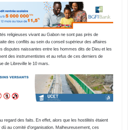
s religieuses vivant au Gabon ne sont pas près de
éfaite des conflits au sein du conseil supérieur des affaires
les disputes naissantes entre les hommes dits de Dieu et les
ment des instrumentistes et au refus de ces derniers de
ue de Libreville le 10 mars.
 regard des faits. En effet, alors que les hostilités étaient
r dû au comité d’organisation. Malheureusement, ces