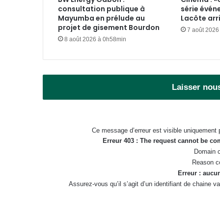
consultation publique à
série évén
Mayumba en prélude au
Lacôte arr
projet de gisement Bourdon
7 août 2026
8 août 2026 à 0h58min
Laisser nou
Ce message d’erreur est visible uniquement 
Erreur 403 : The request cannot be c
Domain c
Reason c
Erreur : aucun
Assurez-vous qu’il s’agit d’un identifiant de chaine 