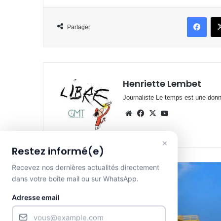
Face
Partager
Henriette Lembet
Journaliste Le temps est une donnée
Website
Facebook
X
YouTube
×
Restez informé(e)
Recevez nos dernières actualités directement
dans votre boîte mail ou sur WhatsApp.
Lire le suivant
Adresse email