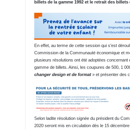
billets de la gamme 1992 et le retrait des bille
En effet, au terme de cette session qui s’est déro
Commission de la Communauté économique et moné
plusieurs résolutions ont été adoptées concernant 
gamme de billets. Ainsi, les coupures de 500, 1 0
changer design et de format
»
et présenter des c
Selon ladite résolution signée du président du Com
2020 seront mis en circulation dès le 15 décembr