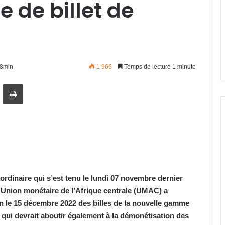
 de billet de
38min
1 966
Temps de lecture 1 minute
artager par email
Imprimer
ordinaire qui s’est tenu le lundi 07 novembre dernier
l’Union monétaire de l’Afrique centrale (UMAC) a
on le 15 décembre 2022 des billes de la nouvelle gamme
 qui devrait aboutir également à la démonétisation des