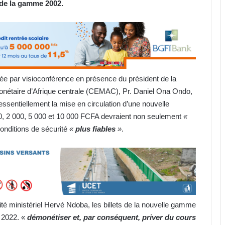
ts de la gamme 2002.
ulée par visioconférence en présence du président de la
taire d’Afrique centrale (CEMAC), Pr. Daniel Ona Ondo,
essentiellement la mise en circulation d’une nouvelle
00, 2 000, 5 000 et 10 000 FCFA devraient non seulement
«
onditions de sécurité
«
plus fiables
»
.
ité ministériel Hervé Ndoba, les billets de la nouvelle gamme
e 2022. «
démonétiser et, par conséquent, priver du cours