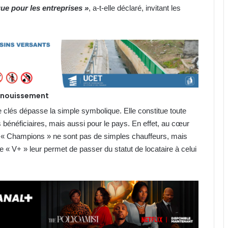
que pour les entreprises »
, a-t-elle déclaré, invitant les
anouissement
de clés dépasse la simple symbolique. Elle constitue toute
bénéficiaires, mais aussi pour le pays. En effet, au cœur
 « Champions » ne sont pas de simples chauffeurs, mais
« V+ » leur permet de passer du statut de locataire à celui