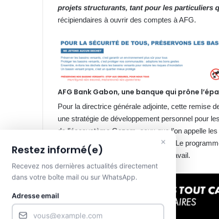
projets structurants, tant pour les particuliers 
récipiendaires à ouvrir des comptes à AFG.
AFG Bank Gabon, une banque qui prône l’ép
Pour la directrice générale adjointe, cette remise 
une stratégie de développement personnel pour les 
de l’écosystème Gozem, ceux que l’on appelle les
×
des micro-entrepreneurs de la route. Le programme 
Restez informé(e)
de futur propriétaire de leur outil de travail.
Recevez nos dernières actualités directement
dans votre boîte mail ou sur WhatsApp.
Adresse email