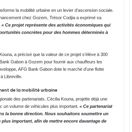
sforme la mobilité urbaine en un levier d’ascension sociale.
inancement chez Gozem, Trésor Codjia a exprimé sa
.
« Ce projet représente des activités économiques qui
pportunités concrètes pour des hommes déterminés à
Kouna, a précisé que la valeur de ce projet s’élève à 300
 Bank Gabon à Gozem pour fournir aux chauffeurs les
 enveloppe, AFG Bank Gabon dote le marché d’une flotte
à Libreville.
ment de la mobilité urbaine
ionale des partenariats, Cécilia Kouna, projette déjà une
 un volume de véhicules plus important.
« Ce partenariat
ns la bonne direction. Nous souhaitons soumettre un
plus important, afin de mettre encore davantage de