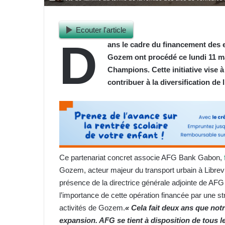
Ecouter l'article
D
ans le cadre du financement des 
Gozem ont procédé ce lundi 11 mai
Champions. Cette initiative vise à 
contribuer à la diversification de
Ce partenariat concret associe AFG Bank Gabon,
Gozem, acteur majeur du transport urbain à Librevi
présence de la directrice générale adjointe de AF
l’importance de cette opération financée par une s
activités de Gozem.
« Cela fait deux ans que no
expansion. AFG se tient à disposition de tous l