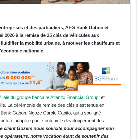
entreprises et des particuliers, AFG Bank Gabon et
 2026 à la remise de 25 clés de véhicules aux
fluidifier la mobilité urbaine, à motiver les chauffeurs et
 l’économie
nationale.
filiale du groupe bancaire Atlantic Financial Group
, et
lle. La cérémonie de remise des clés s’est tenue en
G Bank Gabon, Ngoze Carole Capito, qui a souligné
tructure adaptée pour soutenir le développement des
tre client Gozem nous sollicite pour accompagner son
es opérateurs, notre vocation étant de soutenir des