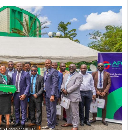
s aux Champions © D.R.