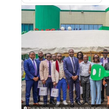
Photo de famille au terme de la remise des clés de véhicule