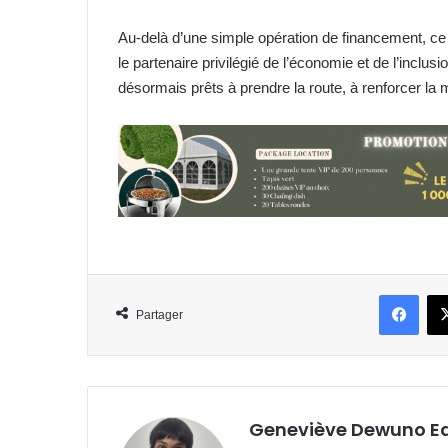
Au-delà d’une simple opération de financement, ce 
le partenaire privilégié de l’économie et de l’inc
désormais prêts à prendre la route, à renforcer la m
Face
Partager
Geneviève Dewuno E