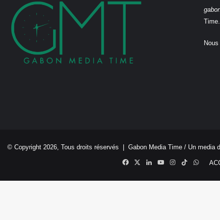
gabo
Time.
Nous 
© Copyright 2026, Tous droits réservés |
Gabon Media Time
/ Un media 
Facebook
X
Linkedin
YouTube
Instagram
TikTok
Whats
AC