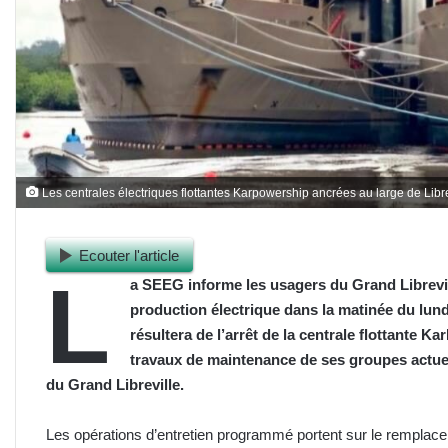
Les centrales électriques flottantes Karpowership ancrées au large de Libre
Ecouter l'article
L
a SEEG informe les usagers du Grand Librevi
production électrique dans la matinée du lund
résultera de l’arrêt de la centrale flottante
travaux de maintenance de ses groupes actue
du Grand Libreville.
Les opérations d’entretien programmé portent sur le rempla