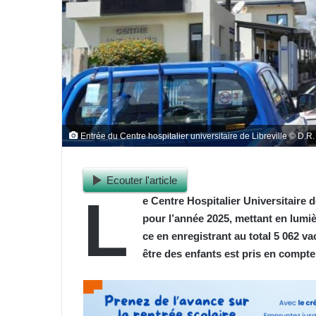
Entrée du Centre hospitalier universitaire de Libreville © D.R.
Ecouter l'article
L
e Centre Hospitalier Universitaire 
pour l’année 2025, mettant en lum
ce en enregistrant au total 5 062 va
être des enfants est pris en compte 