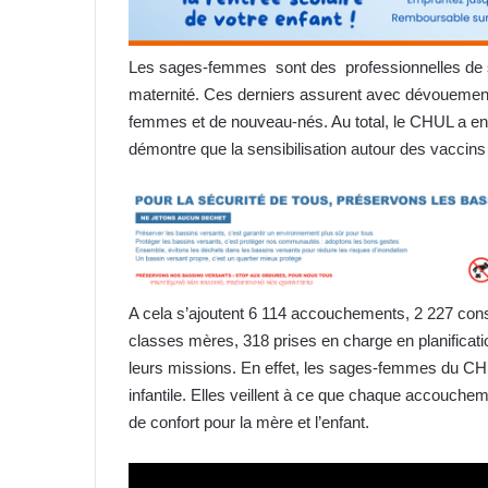
Les sages-femmes sont des professionnelles de sa
maternité. Ces derniers assurent avec dévouement 
femmes et de nouveau-nés. Au total, le CHUL a enre
démontre que la sensibilisation autour des vaccins
A cela s’ajoutent 6 114 accouchements, 2 227 consu
classes mères, 318 prises en charge en planification
leurs missions. En effet, les sages-femmes du CHUL
infantile. Elles veillent à ce que chaque accouche
de confort pour la mère et l’enfant.