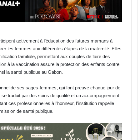
rticipent activement à l’éducation des futures mamans à
rer les femmes aux différentes étapes de la maternité. Elles
ification familiale, permettant aux couples de faire des
tion à la vaccination assure la protection des enfants contre
nsi la santé publique au Gabon.
ptionnel de ses sages-femmes, qui font preuve chaque jour de
t se traduit par des soins de qualité et un accompagnement
nt ces professionnelles à l’honneur, l’institution rappelle
a mission de santé publique.
Gabon : Libreville hôte de l’Atelier
sur la protection des végétaux