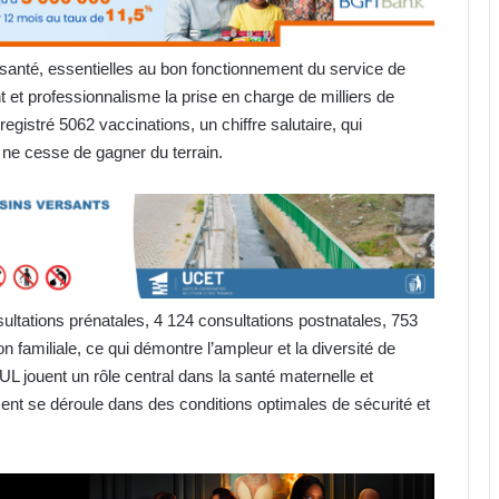
nté, essentielles au bon fonctionnement du service de
et professionnalisme la prise en charge de milliers de
gistré 5062 vaccinations, un chiffre salutaire, qui
 ne cesse de gagner du terrain.
ltations prénatales, 4 124 consultations postnatales, 753
 familiale, ce qui démontre l’ampleur et la diversité de
 jouent un rôle central dans la santé maternelle et
ment se déroule dans des conditions optimales de sécurité et