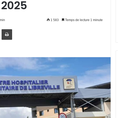
 2025
1min
1 583
Temps de lecture 1 minute
artager par email
Imprimer