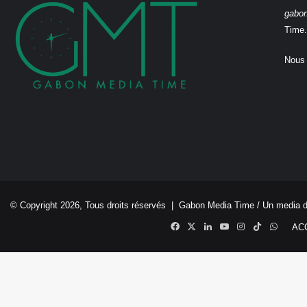
gabo
Time.
Nous 
© Copyright 2026, Tous droits réservés |
Gabon Media Time
/ Un media 
Facebook
X
Linkedin
YouTube
Instagram
TikTok
Whats
AC