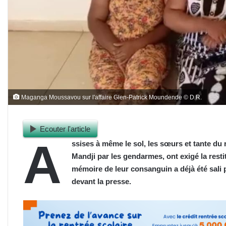
Maganga Moussavou sur l'affaire Glen-Patrick Moundende © D.R.
Ecouter l'article
A
ssises à même le sol, les sœurs et tante du
Mandji par les gendarmes, ont exigé la restit
mémoire de leur consanguin a déjà été sali par
devant la presse.