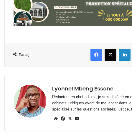
Facebook
X
L
Partager
Lyonnel Mbeng Essone
Rédacteur en chef adjoint, je suis diplômé en 
cabinets juridiques avant de me lancer dans le
spécialisé sur les questions sociétés, justice, f
Website
Facebook
X
YouTube