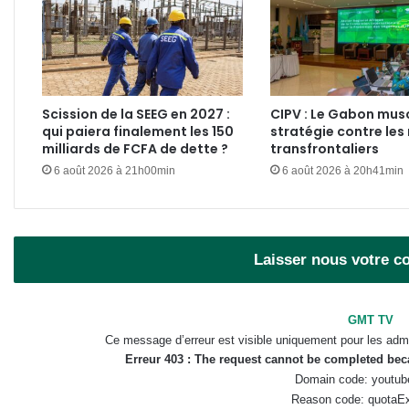
Scission de la SEEG en 2027 :
CIPV : Le Gabon mus
qui paiera finalement les 150
stratégie contre les 
milliards de FCFA de dette ?
transfrontaliers
6 août 2026 à 21h00min
6 août 2026 à 20h41min
Laisser nous votre 
GMT TV
Ce message d’erreur est visible uniquement pour les admi
Erreur 403 : The request cannot be completed be
Domain code: youtub
Reason code: quotaE