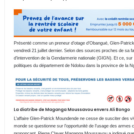
Présenté comme un preneur d’otage d’Obangué, Glen-Patrick
vendredi 21 juillet dernier. Selon des sources proches de sa fam
d’intervention de la Gendarmerie nationale (GIGN). Et ce, sur i
politiques du département de Ndolou dans la province de la N
La diatribe de Maganga Moussavou envers Ali Bongo
L’affaire Glen-Patrick Moundende ne cesse de susciter des vive
monde se questionne sur l’opportunité de l’usage des armes co
prononçant, Pierre Claver Maganga Moussavou a indiqué que le