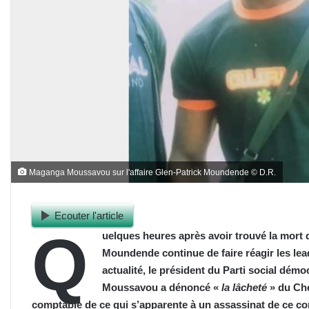
Maganga Moussavou sur l'affaire Glen-Patrick Moundende © D.R.
Ecouter l'article
Q
uelques heures après avoir trouvé la mort d
Moundende continue de faire réagir les lea
actualité, le président du Parti social dé
Moussavou a dénoncé «
la lâcheté
» du Che
comptable de ce qui s’apparente à un assassinat de ce c