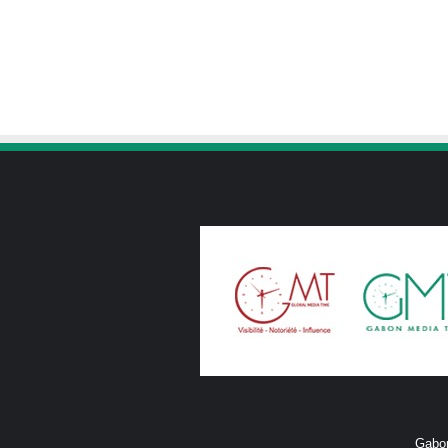
Gabon