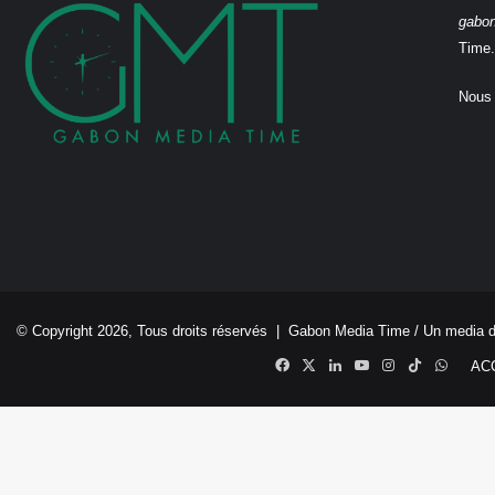
gabo
Time.
Nous 
© Copyright 2026, Tous droits réservés |
Gabon Media Time
/ Un media 
Facebook
X
Linkedin
YouTube
Instagram
TikTok
Whats
AC