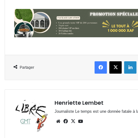
Facebook
X
L
Partager
Henriette Lembet
Journaliste Le temps est une donnée fatale à la
Website
Facebook
X
YouTube