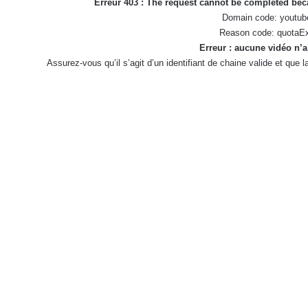
Erreur 403 : The request cannot be completed be
Domain code: youtub
Reason code: quotaE
Erreur : aucune vidéo n’a
Assurez-vous qu’il s’agit d’un identifiant de chaine valide et que