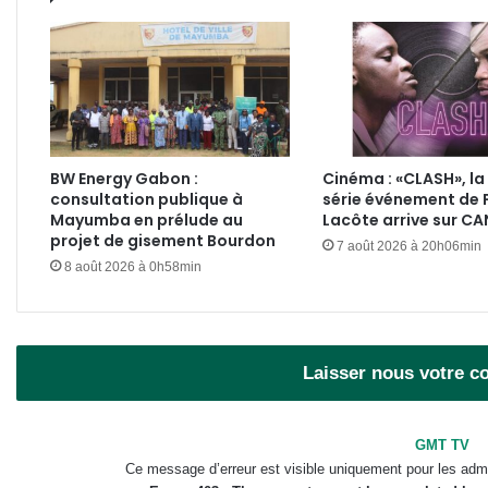
BW Energy Gabon :
Cinéma : «CLASH», la
consultation publique à
série événement de 
Mayumba en prélude au
Lacôte arrive sur C
projet de gisement Bourdon
7 août 2026 à 20h06min
8 août 2026 à 0h58min
Laisser nous votre 
GMT TV
Ce message d’erreur est visible uniquement pour les admi