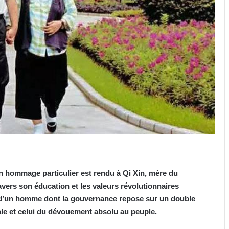
un hommage particulier est rendu à Qi Xin, mère du
avers son éducation et les valeurs révolutionnaires
in d’un homme dont la gouvernance repose sur un double
liale et celui du dévouement absolu au peuple.