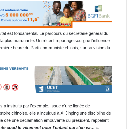
 l’État est fondamental. Le parcours du secrétaire général du
e la plus marquante. Un récent reportage souligne l’influence
mière heure du Parti communiste chinois, sur sa vision du
s a instruits par l’exemple. Issue d’une lignée de
toire chinoise, elle a inculqué à Xi Jinping une discipline de
age cite une déclamation émouvante du président, rappelant
nte coud le vêtement pour l’enfant qui s’en va…
»
.