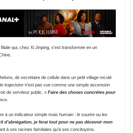
 filiale qui, chez Xi Jinping, s’est transformée en un
Chine.
chelons, de secrétaire de cellule dans un petit village reculé
te trajectoire n’est pas vue comme une simple ascension
ir de serviteur public. «
Faire des choses concrètes pour
ance.
ure à un indicateur simple mais humain : le sourire ou les
t d’abnégation, je ferai tout pour ne pas décevoir mon
t à ses racines familiales qu’à ses concitoyens.