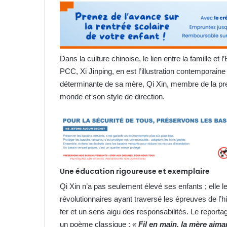
Dans la culture chinoise, le lien entre la famille et
PCC, Xi Jinping, en est l’illustration contemporain
déterminante de sa mère, Qi Xin, membre de la pre
monde et son style de direction.
Une éducation rigoureuse et exemplaire
Qi Xin n’a pas seulement élevé ses enfants ; elle le
révolutionnaires ayant traversé les épreuves de l’his
fer et un sens aigu des responsabilités. Le report
un poème classique :
«
Fil en main, la mère aima