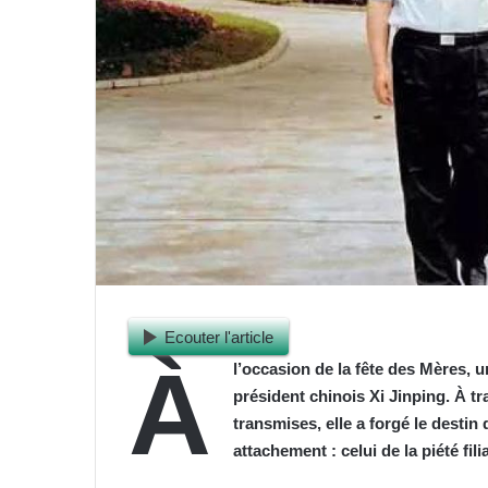
Ecouter l'article
À
l’occasion de la fête des Mères, 
président chinois Xi Jinping. À tr
transmises, elle a forgé le dest
attachement : celui de la piété fi