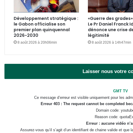
Développement stratégique :
«Guerre des grades» 
le Gabon officialise son
Le Pr Daniel Franck I
premier plan quinquennal
dénonce une crise d
2026-2030
légitimité
8 août 2026 à 20h06min
8 août 2026 à 14h47min
Laisser nous votre 
GMT TV
Ce message d’erreur est visible uniquement pour les admi
Erreur 403 : The request cannot be completed be
Domain code: youtub
Reason code: quotaE
Erreur : aucune vidéo n’a
Assurez-vous qu’il s’agit d’un identifiant de chaine valide et que