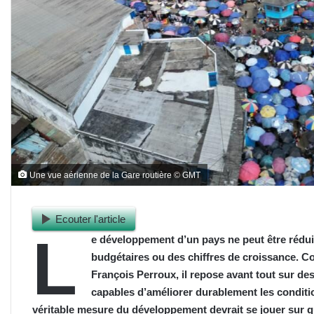
Une vue aérienne de la Gare routière © GMT
Ecouter l'article
L
e développement d’un pays ne peut être rédui
budgétaires ou des chiffres de croissance. C
François Perroux, il repose avant tout sur de
capables d’améliorer durablement les conditi
véritable mesure du développement devrait se jouer sur qua