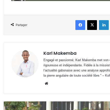
Facebook
X
L
Partager
Karl Makemba
Engagé et passionné, Karl Makemba met son ex
rigoureuse et indépendante. Fidèle à la missio
l’actualité gabonaise avec une analyse approfon
la pierre angulaire de toute société libre." – Ko
Website