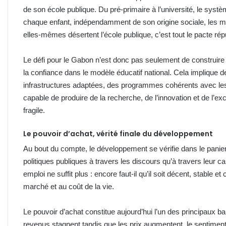
de son école publique. Du pré-primaire à l’université, le systè
chaque enfant, indépendamment de son origine sociale, les mê
elles-mêmes désertent l’école publique, c’est tout le pacte répu
Le défi pour le Gabon n’est donc pas seulement de construire
la confiance dans le modèle éducatif national. Cela implique
infrastructures adaptées, des programmes cohérents avec les
capable de produire de la recherche, de l’innovation et de l’ex
fragile.
Le pouvoir d’achat, vérité finale du développement
Au bout du compte, le développement se vérifie dans le panie
politiques publiques à travers les discours qu’à travers leur ca
emploi ne suffit plus : encore faut-il qu’il soit décent, stable
marché et au coût de la vie.
Le pouvoir d’achat constitue aujourd’hui l’un des principaux ba
revenus stagnent tandis que les prix augmentent, le sentiment 