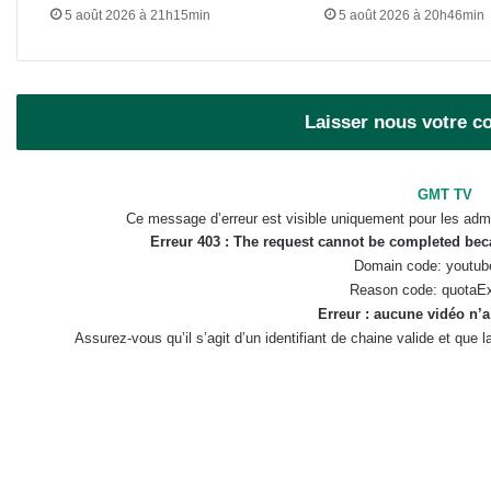
5 août 2026 à 21h15min
5 août 2026 à 20h46min
Laisser nous votre 
GMT TV
Ce message d’erreur est visible uniquement pour les admi
Erreur 403 : The request cannot be completed be
Domain code: youtub
Reason code: quotaE
Erreur : aucune vidéo n’a
Assurez-vous qu’il s’agit d’un identifiant de chaine valide et que