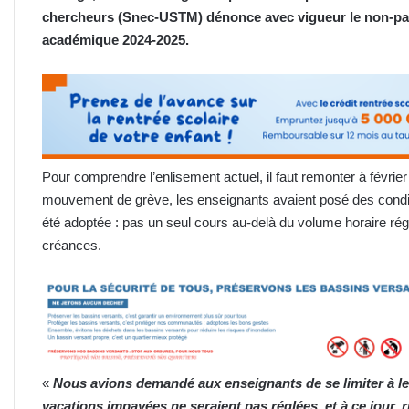
chercheurs (Snec-USTM) dénonce avec vigueur le non-pa
académique 2024-2025.
Pour comprendre l’enlisement actuel, il faut remonter à févrie
mouvement de grève, les enseignants avaient posé des conditio
été adoptée : pas un seul cours au-delà du volume horaire régl
créances.
«
Nous avions demandé aux enseignants de se limiter à leu
vacations impayées ne seraient pas réglées, et à ce jour, 