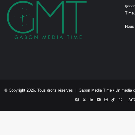
gabo
Time.
Nous 
© Copyright 2026, Tous droits réservés |
Gabon Media Time
/ Un media 
Facebook
X
Linkedin
YouTube
Instagram
TikTok
Whats
AC