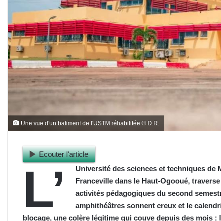
Une vue d'un batiment de l'USTM réhabilitée © D.R.
Ecouter l'article
L’
Université des sciences et techniques de 
Franceville dans le Haut-Ogooué, traverse
activités pédagogiques du second semestre
amphithéâtres sonnent creux et le calendrie
blocage, une colère légitime qui couve depuis des mois : 