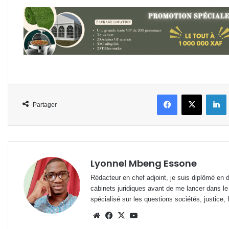
Facebook
X
L
Partager
Lyonnel Mbeng Essone
Rédacteur en chef adjoint, je suis diplômé en 
cabinets juridiques avant de me lancer dans le
spécialisé sur les questions sociétés, justice, f
Website
Facebook
X
YouTube