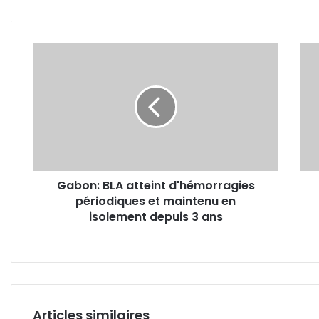
Gabon:
Gabo
BLA
repri
atteint
effec
d'hémorragies
des
périodiques
cham
et
scol
maintenu
et
en
unive
isolement
aprè
Gabon: BLA atteint d'hémorragies
depuis
2
périodiques et maintenu en
3
ans
ans
isolement depuis 3 ans
de
susp
Articles similaires