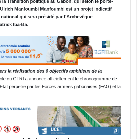
a Transition politique au Gabon, qui selon le porte-
 Ulrich Manfoumbi Manfoumbi est un projet indicatif
e national qui sera présidé par l’Archevêque
trick Iba-Ba.
s la réalisation des 6 objectifs ambitieux de la
arole du CTRI a annoncé officiellement le chronogramme de
’État perpétré par les Forces armées gabonaises (FAG) et la