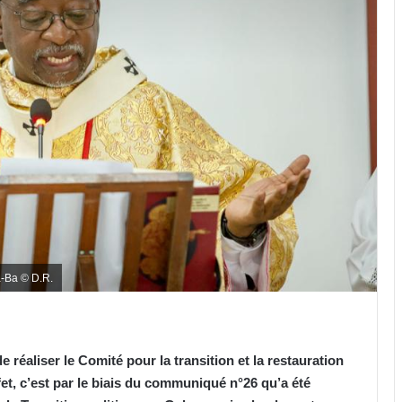
a-Ba © D.R.
e réaliser le Comité pour la transition et la restauration
fet, c’est par le biais du communiqué n°26 qu’a été