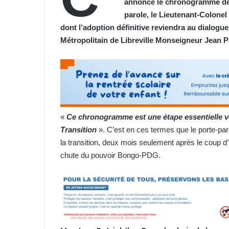
annoncé le chronogramme de l
parole, le Lieutenant-Colonel
dont l’adoption définitive reviendra au dialogu
Métropolitain de Libreville Monseigneur Jean Pa
«
Ce chronogramme est une étape essentielle ver
Transition
». C’est en ces termes que le porte-p
la transition, deux mois seulement après le coup d
chute du pouvoir Bongo-PDG.