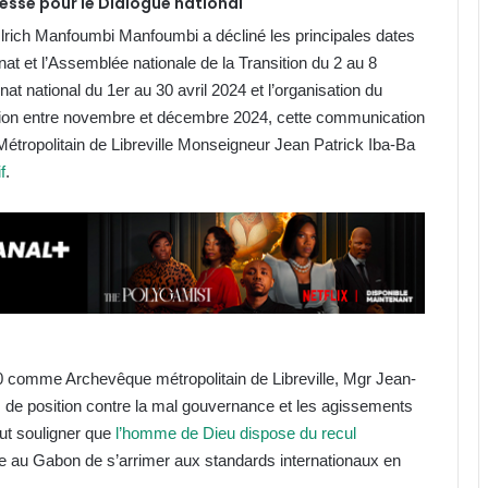
gesse pour le Dialogue national
 Ulrich Manfoumbi Manfoumbi a décliné les principales dates
at et l’Assemblée nationale de la Transition du 2 au 8
t national du 1er au 30 avril 2024 et l’organisation du
ution entre novembre et décembre 2024, cette communication
étropolitain de Libreville Monseigneur Jean Patrick Iba-Ba
f
.
 comme Archevêque métropolitain de Libreville, Mgr Jean-
es de position contre la mal gouvernance et les agissements
ut souligner que
l’homme de Dieu dispose du recul
e au Gabon de s’arrimer aux standards internationaux en