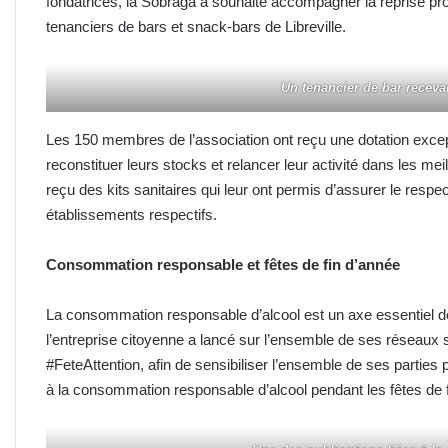
fondatrices, la Sobraga a souhaité accompagner la reprise pr
tenanciers de bars et snack-bars de Libreville.
Un tenancier de bar receva
Les 150 membres de l’association ont reçu une dotation excep
reconstituer leurs stocks et relancer leur activité dans les me
reçu des kits sanitaires qui leur ont permis d’assurer le respe
établissements respectifs.
Consommation responsable et fêtes de fin d’année
La consommation responsable d’alcool est un axe essentiel de
l’entreprise citoyenne a lancé sur l’ensemble de ses réseaux
#FeteAttention, afin de sensibiliser l’ensemble de ses partie
à la consommation responsable d’alcool pendant les fêtes de f