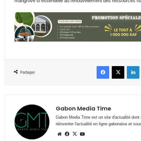
mangrove si essentielle au renouvellement des ressources hal
Facebook
X
L
Partager
Gabon Media Time
Gabon Media Time est un site d'actualité dont l
réinventer l'actualité en ligne gabonaise et sou
Website
Facebook
X
YouTube