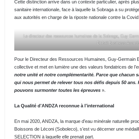
Cette distinction arrive dans un contexte particulier, après p
sanitaire internationale, face à laquelle la Sobraga a su prot
aux autorités en charge de la riposte nationale contre la Covid
Le directeur des ressources humaines de la Sobraga, Guy Germa
Dubaï Business Awards
Pour le Directeur des Ressources Humaines, Guy-Germain E
collective et met en lumière une des valeurs fondatrices de l’e
notre unité et notre complémentarité. Parce que chacun sa
qui nous permet de relever tous nos défis depuis 50 ans
pouvons surmonter toutes les épreuves
».
La Qualité d’ANDZA reconnue à l’international
En mai 2020, ANDZA, la marque d’eau minérale naturelle prod
Boissons de Léconi (Soboleco), s’est vu décerner une médai
SELECTION à laquelle elle prenait part.