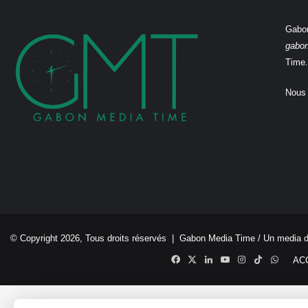
Gabon
gabo
Time.
Nous 
© Copyright 2026, Tous droits réservés |
Gabon Media Time
/ Un media 
Facebook
X
Linkedin
YouTube
Instagram
TikTok
Whats
AC