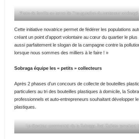
Photo de famille au terme de l’inauguration du conteneur aménagé 
Cette initiative novatrice permet de fédérer les populations au
créant un point d’apport volontaire au cœur du quartier le plus 
aussi parfaitement le slogan de la campagne contre la pollution 
lorsque nous sommes des milliers à le faire ! »
Sobraga équipe les « petits » collecteurs
Après 2 phases d’un concours de collecte de bouteilles plastiq
particuliers au tri des bouteilles plastiques à domicile, la So
professionnels et auto-entrepreneurs souhaitant développer leu
plastiques.
Le directeur commercial de la Sobraga Joel Gallato remettant 