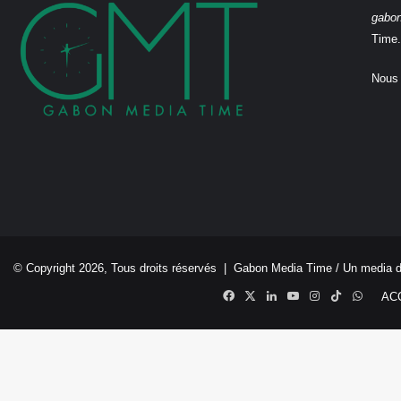
gabo
Time.
Nous 
© Copyright 2026, Tous droits réservés |
Gabon Media Time
/ Un media 
Facebook
X
Linkedin
YouTube
Instagram
TikTok
Whats
AC