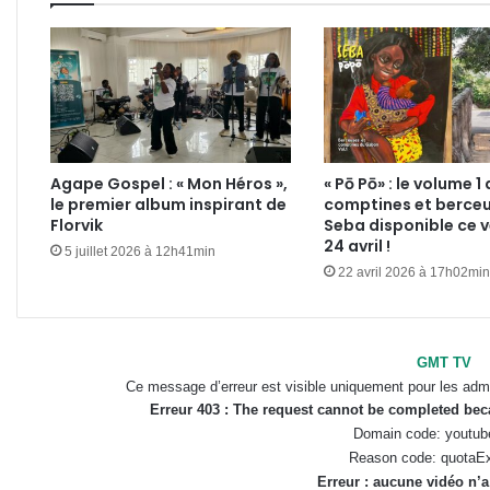
Agape Gospel : « Mon Héros »,
« Pō Pō» : le volume 1
le premier album inspirant de
comptines et berce
Florvik
Seba disponible ce 
24 avril !
5 juillet 2026 à 12h41min
22 avril 2026 à 17h02min
GMT TV
Ce message d’erreur est visible uniquement pour les admi
Erreur 403 : The request cannot be completed be
Domain code: youtub
Reason code: quotaE
Erreur : aucune vidéo n’a