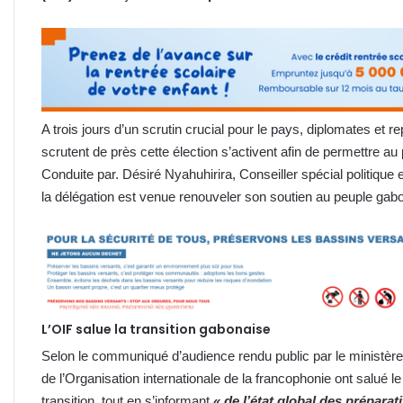
A trois jours d’un scrutin crucial pour le pays, diplomates et r
scrutent de près cette élection s’activent afin de permettre au
Conduite par. Désiré Nyahuhirira, Conseiller spécial politique 
la délégation est venue renouveler son soutien au peuple gab
L’OIF salue la transition gabonaise
Selon le communiqué d’audience rendu public par le ministère d
de l’Organisation internationale de la francophonie ont salué
transition, tout en s’informant
« de l’état global des préparat