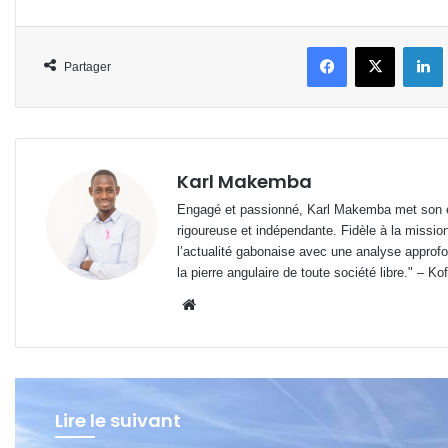
Facebook
X
L
Partager
Karl Makemba
Engagé et passionné, Karl Makemba met son ex
rigoureuse et indépendante. Fidèle à la missio
l’actualité gabonaise avec une analyse approfon
la pierre angulaire de toute société libre." – Ko
Website
Lire le suivant