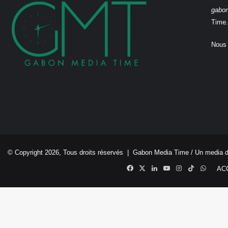
gabo
Time.
Nous 
© Copyright 2026, Tous droits réservés |
Gabon Media Time
/ Un media 
Facebook
X
Linkedin
YouTube
Instagram
TikTok
Whats
AC