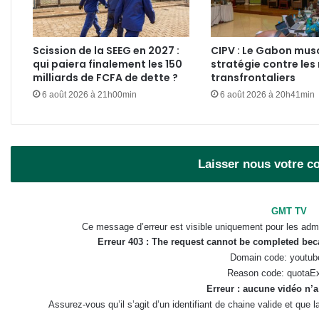
Scission de la SEEG en 2027 :
CIPV : Le Gabon mus
qui paiera finalement les 150
stratégie contre les 
milliards de FCFA de dette ?
transfrontaliers
6 août 2026 à 21h00min
6 août 2026 à 20h41min
Laisser nous votre 
GMT TV
Ce message d’erreur est visible uniquement pour les admi
Erreur 403 : The request cannot be completed be
Domain code: youtub
Reason code: quotaE
Erreur : aucune vidéo n’a
Assurez-vous qu’il s’agit d’un identifiant de chaine valide et que