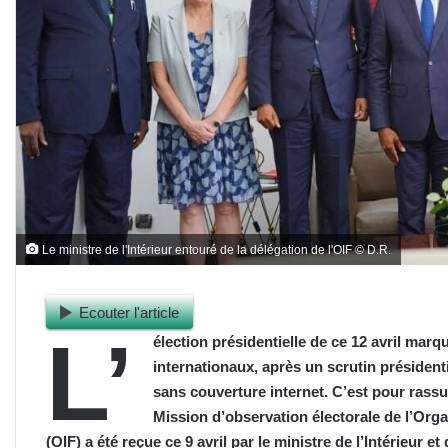
Le ministre de l'Intérieur entouré de la délégation de l'OIF © D.R.
Ecouter l'article
L’
élection présidentielle de ce 12 avril mar
internationaux, après un scrutin présidenti
sans couverture internet. C’est pour rassu
Mission d’observation électorale de l’Orga
(OIF) a été reçue ce 9 avril par le ministre de l’Intérieur