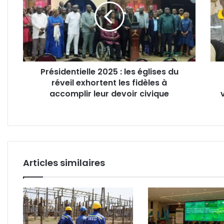
les
la
églises
Com
du
élect
réveil
du
exhortent
Moy
les
Ogo
Présidentielle 2025 : les églises du
fidèles
en
réveil exhortent les fidèles à
à
visit
accomplir
accomplir leur devoir civique
de
leur
terra
devoir
à
civique
Ntya
Ash
et
Nom
Articles similaires