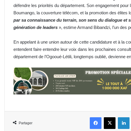
défendre les priorités du département. Son engagement pour la r
Boumango, la couverture télécom, et la promotion des élites l
par sa connaissance du terrain, son sens du dialogue et sa
génération de leaders
», estime Armand Bibandzi, l’un des po
En appelant à une union autour de cette candidature et à la cons
entendent faire entendre leur voix dans les prochaines consult
département de l’Ogooué-Létili, longtemps oublié, devienne enf
Facebook
X
L
Partager