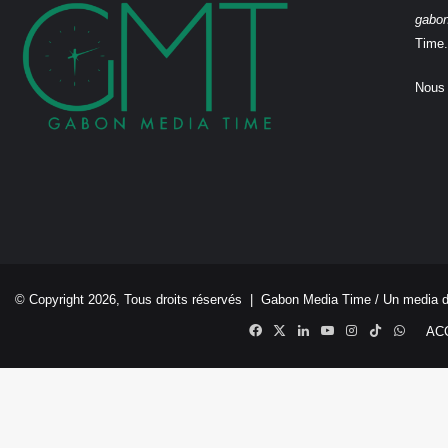
gabo
Time.
Nous 
© Copyright 2026, Tous droits réservés |
Gabon Media Time
/ Un media 
Facebook
X
Linkedin
YouTube
Instagram
TikTok
Whats
AC