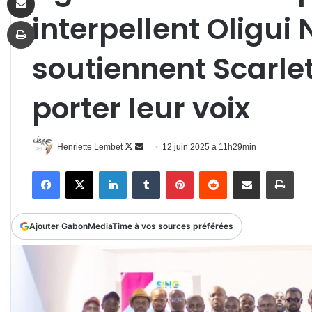
interpellent Oligu
Imprimer
soutiennent Scarlet
porter leur voix
Follow
Envoyer
Henriette Lembet
12 juin 2025 à 11h29min
on
un
Facebook
X
Linkedin
Tumblr
Pinterest
Reddit
Partager par email
Impr
X
courriel
Ajouter GabonMediaTime à vos sources préférées