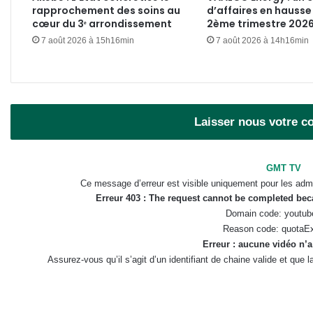
rapprochement des soins au
d’affaires en hausse
cœur du 3ᵉ arrondissement
2ème trimestre 202
7 août 2026 à 15h16min
7 août 2026 à 14h16min
Laisser nous votre 
GMT TV
Ce message d’erreur est visible uniquement pour les admi
Erreur 403 : The request cannot be completed be
Domain code: youtub
Reason code: quotaE
Erreur : aucune vidéo n’a
Assurez-vous qu’il s’agit d’un identifiant de chaine valide et que