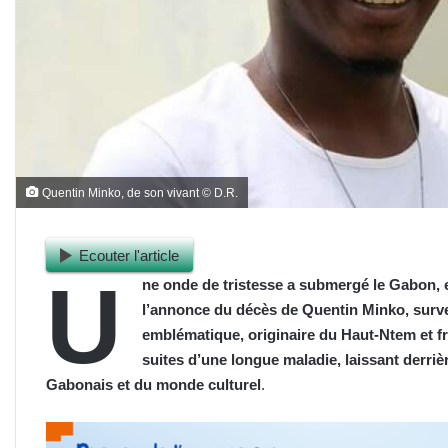
Quentin Minko, de son vivant © D.R.
Ecouter l'article
U
ne onde de tristesse a submergé le Gabon, 
l’annonce du décès de Quentin Minko, survenu
emblématique, originaire du Haut-Ntem et fr
suites d’une longue maladie, laissant derri
Gabonais et du monde culturel
.