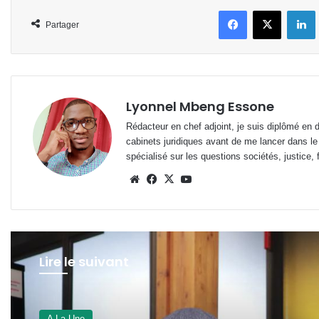
Facebook
X
L
Partager
Lyonnel Mbeng Essone
Rédacteur en chef adjoint, je suis diplômé en 
cabinets juridiques avant de me lancer dans le
spécialisé sur les questions sociétés, justice, f
Website
Facebook
X
YouTube
Lire le suivant