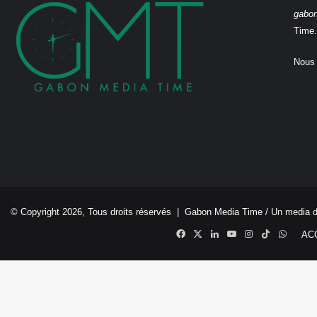
gabo
Time.
Nous 
© Copyright 2026, Tous droits réservés |
Gabon Media Time
/ Un media 
Facebook
X
Linkedin
YouTube
Instagram
TikTok
Whats
AC