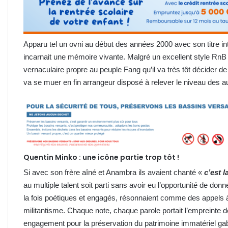
Apparu tel un ovni au début des années 2000 avec son titre i
incarnait une mémoire vivante. Malgré un excellent style RnB 
vernaculaire propre au peuple Fang qu’il va très tôt décider de
va se muer en fin arrangeur disposé à relever le niveau des au
Quentin Minko : une icône partie trop tôt !
Si avec son frère aîné et Anambra ils avaient chanté «
c’est la
au multiple talent soit parti sans avoir eu l’opportunité de donn
la fois poétiques et engagés, résonnaient comme des appels à
militantisme. Chaque note, chaque parole portait l’empreinte 
engagement pour la préservation du patrimoine immatériel ga