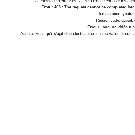
Ce message d’erreur est visible uniquement pour les admi
Erreur 403 : The request cannot be completed be
Domain code: youtub
Reason code: quotaE
Erreur : aucune vidéo n’a
Assurez-vous qu’il s’agit d’un identifiant de chaine valide et que