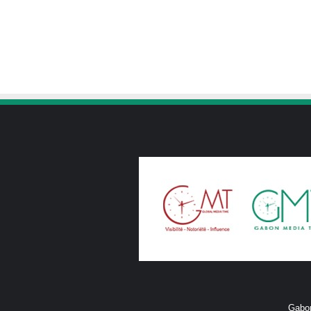
Gabon