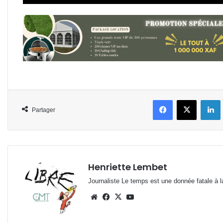
Facebook
X
L
Partager
Henriette Lembet
Journaliste Le temps est une donnée fatale à la
Website
Facebook
X
YouTube