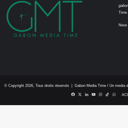
gabo
Time.
Nous 
© Copyright 2026, Tous droits réservés |
Gabon Media Time
/ Un media 
Facebook
X
Linkedin
YouTube
Instagram
TikTok
Whats
AC