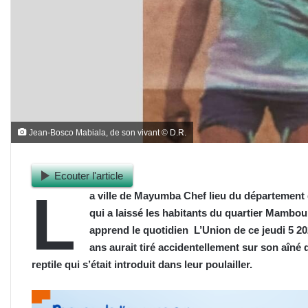
Jean-Bosco Mabiala, de son vivant © D.R.
Ecouter l'article
L
a ville de Mayumba Chef lieu du département 
qui a laissé les habitants du quartier Mambo
apprend le quotidien L’Union de ce jeudi 5 20
ans aurait tiré accidentellement sur son aîné d
reptile qui s’était introduit dans leur poulailler.