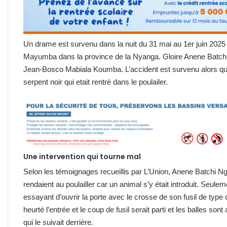
Un drame est survenu dans la nuit du 31 mai au 1er juin 2025
Mayumba dans la province de la Nyanga. Gloire Anene Batchi 
Jean-Bosco Mabiala Koumba. L’accident est survenu alors qu
serpent noir qui etait rentré dans le poulailer.
Une intervention qui tourne mal
Selon les témoignages recueillis par L’Union, Anene Batchi
rendaient au poulailler car un animal s’y était introduit. Seu
essayant d’ouvrir la porte avec le crosse de son fusil de type 
heurté l’entrée et le coup de fusil serait parti et les balles son
qui le suivait derrière.