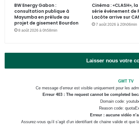
BW Energy Gabon :
Cinéma : «CLASH», la
consultation publique à
série événement de 
Mayumba en prélude au
Lacôte arrive sur C
projet de gisement Bourdon
7 août 2026 à 20h06min
8 août 2026 à 0h58min
Laisser nous votre 
GMT TV
Ce message d’erreur est visible uniquement pour les admi
Erreur 403 : The request cannot be completed be
Domain code: youtub
Reason code: quotaE
Erreur : aucune vidéo n’a
Assurez-vous qu’il s’agit d’un identifiant de chaine valide et que