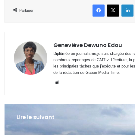
Facebook
X
L
Partager
Geneviève Dewuno Edou
Diplômée en journalisme,je suis chargée des ru
nombreux reportages de GMTtv. L'écriture, la p
les principales tâches que j’exécute et pour le
de la rédaction de Gabon Media Time.
Website
Lire le suivant