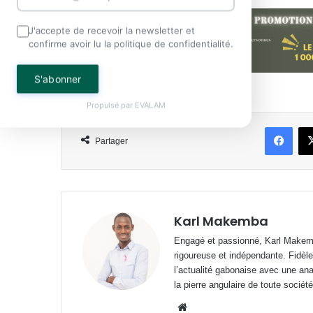
J'accepte de recevoir la newsletter et
confirme avoir lu la politique de confidentialité.
S'abonner
Propulsé par
EVALAM
Face
Partager
Karl Makemba
Engagé et passionné, Karl Makemb
rigoureuse et indépendante. Fidèle
l’actualité gabonaise avec une anal
la pierre angulaire de toute société
Website