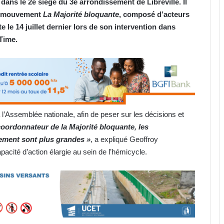
dans le 2e siège du 3e arrondissement de Libreville. Il
du mouvement
La Majorité bloquante
, composé d’acteurs
te le 14 juillet dernier lors de son intervention dans
Time.
l’Assemblée nationale, afin de peser sur les décisions et
coordonnateur de la Majorité bloquante, les
vement sont plus grandes »
, a expliqué Geoffroy
acité d’action élargie au sein de l’hémicycle.