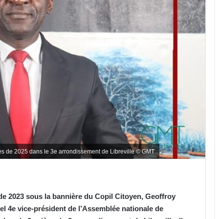
ves de 2025 dans le 3e arrondissement de Libreville © GMT
s de 2023 sous la bannière du Copil Citoyen, Geoffroy
 4e vice-président de l’Assemblée nationale de