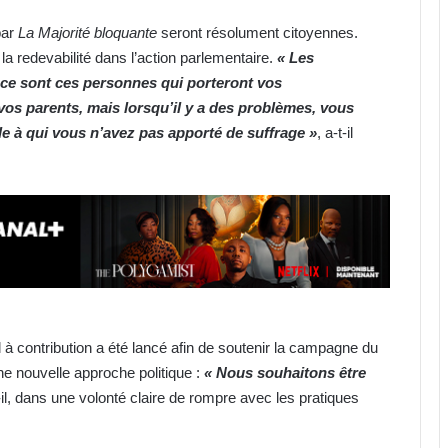
par
La Majorité bloquante
seront résolument citoyennes.
la redevabilité dans l’action parlementaire.
« Les
 ce sont ces personnes qui porteront vos
vos parents, mais lorsqu’il y a des problèmes, vous
ile à qui vous n’avez pas apporté de suffrage »
, a-t-il
l à contribution a été lancé afin de soutenir la campagne du
e nouvelle approche politique :
« Nous souhaitons être
-il, dans une volonté claire de rompre avec les pratiques