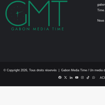
gabo
Time.
Nous 
© Copyright 2026, Tous droits réservés |
Gabon Media Time
/ Un media 
Facebook
X
Linkedin
YouTube
Instagram
TikTok
Whats
AC