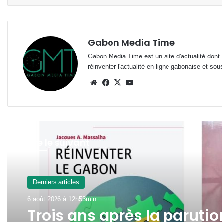
Gabon Media Time
Gabon Media Time est un site d'actualité dont l
réinventer l'actualité en ligne gabonaise et sou
Website
Facebook
X
YouTube
Lire le suivant
Derniers articles
6 août 2026 à 12h53min
Trois ans après la parutio