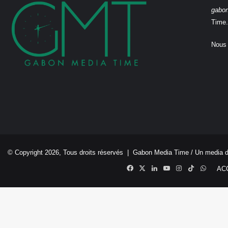
gabo
Time.
Nous 
© Copyright 2026, Tous droits réservés |
Gabon Media Time
/ Un media 
Facebook
X
Linkedin
YouTube
Instagram
TikTok
Whats
AC