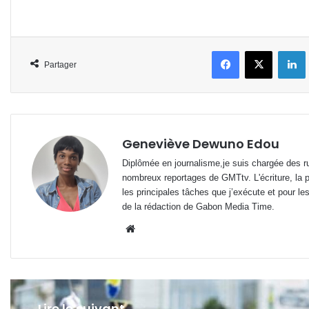
Facebook
X
L
Partager
Geneviève Dewuno Edou
Diplômée en journalisme,je suis chargée des ru
nombreux reportages de GMTtv. L'écriture, la p
les principales tâches que j’exécute et pour le
de la rédaction de Gabon Media Time.
Website
Lire le suivant