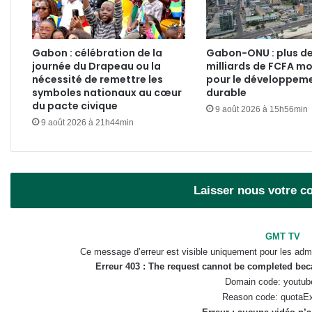
Gabon : célébration de la
Gabon-ONU : plus de
journée du Drapeau ou la
milliards de FCFA mo
nécessité de remettre les
pour le développem
symboles nationaux au cœur
durable
du pacte civique
9 août 2026 à 15h56min
9 août 2026 à 21h44min
Laisser nous votre 
GMT TV
Ce message d’erreur est visible uniquement pour les admi
Erreur 403 : The request cannot be completed be
Domain code: youtub
Reason code: quotaE