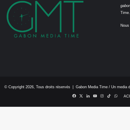
gabo
Time.
Nous 
© Copyright 2026, Tous droits réservés |
Gabon Media Time
/ Un media 
Facebook
X
Linkedin
YouTube
Instagram
TikTok
Whats
AC