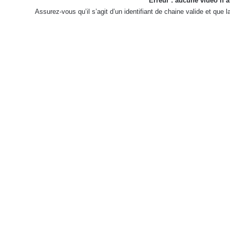
Erreur : aucune vidéo n’a
Assurez-vous qu’il s’agit d’un identifiant de chaine valide et que