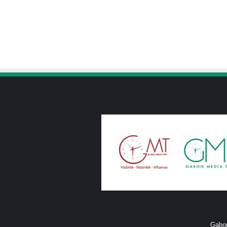
Gabon