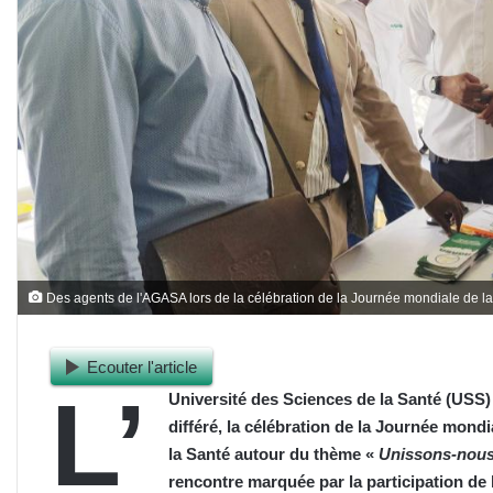
Des agents de l'AGASA lors de la célébration de la Journée mondiale de la
Ecouter l'article
L’
Université des Sciences de la Santé (USS) 
différé, la célébration de la Journée mondi
la Santé autour du thème «
Unissons-nous 
rencontre marquée par la participation de