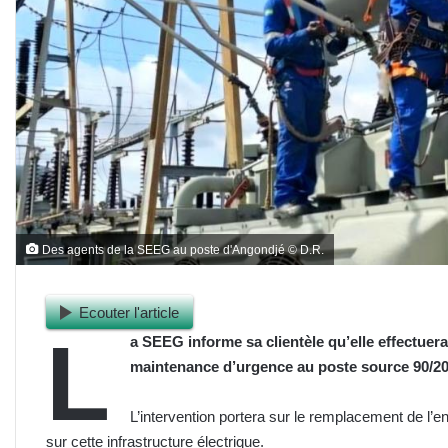
Des agents de la SEEG au poste d'Angondjé © D.R.
Ecouter l'article
L
a SEEG informe sa clientèle qu’elle effectuera
maintenance d’urgence au poste source 90/2
L’intervention portera sur le remplacement de l’
sur cette infrastructure électrique.