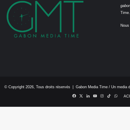
gabo
Time.
Nous 
© Copyright 2026, Tous droits réservés |
Gabon Media Time
/ Un media 
Facebook
X
Linkedin
YouTube
Instagram
TikTok
Whats
AC