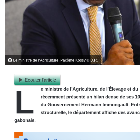
Le ministre de l’Agriculture, Pacôme Kossy © D.R.
Ecouter l'article
L
e ministre de l’Agriculture, de l’Élevage et
récemment présenté un bilan dense de ses 100
du Gouvernement Hermann Immongault. Entre 
structurelle, le département affiche des avan
gabonais.