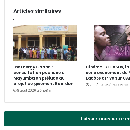
Articles similaires
BW Energy Gabon :
Cinéma : «CLASH», la
consultation publique à
série événement de 
Mayumba en prélude au
Lacôte arrive sur C
projet de gisement Bourdon
7 août 2026 à 20h06min
8 août 2026 à 0h58min
Laisser nous votre 