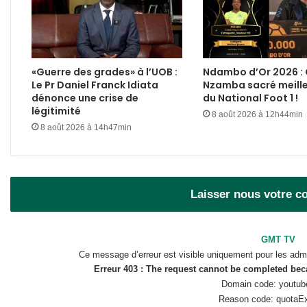
«Guerre des grades» à l’UOB :
Ndambo d’Or 2026 :
Le Pr Daniel Franck Idiata
Nzamba sacré meille
dénonce une crise de
du National Foot 1 !
légitimité
8 août 2026 à 12h44min
8 août 2026 à 14h47min
Laisser nous votre 
GMT TV
Ce message d’erreur est visible uniquement pour les admi
Erreur 403 : The request cannot be completed be
Domain code: youtub
Reason code: quotaE