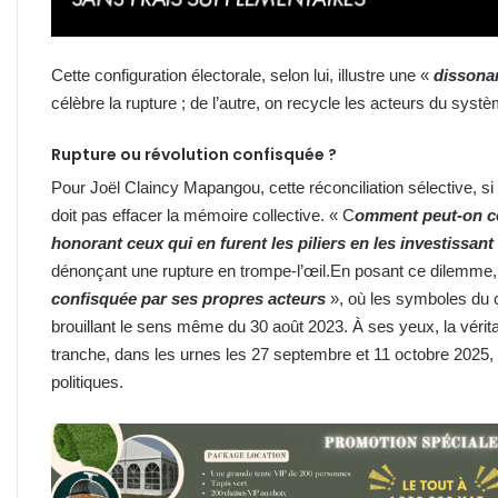
Cette configuration électorale, selon lui, illustre une «
dissona
célèbre la rupture ; de l’autre, on recycle les acteurs du systè
Rupture ou révolution confisquée ?
Pour Joël Claincy Mapangou, cette réconciliation sélective, si 
doit pas effacer la mémoire collective. « C
omment peut-on cél
honorant ceux qui en furent les piliers en les investissan
dénonçant une rupture en trompe-l’œil.En posant ce dilemme, il
confisquée par ses propres acteurs
», où les symboles du 
brouillant le sens même du 30 août 2023. À ses yeux, la vérita
tranche, dans les urnes les 27 septembre et 11 octobre 2025, 
politiques.