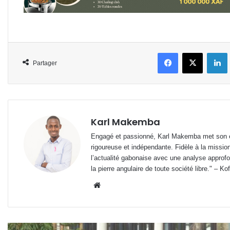
Facebook
X
L
Partager
Karl Makemba
Engagé et passionné, Karl Makemba met son ex
rigoureuse et indépendante. Fidèle à la missio
l’actualité gabonaise avec une analyse approfon
la pierre angulaire de toute société libre." – Ko
Website