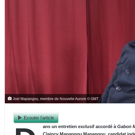
Joel Mapangou, membre de Nouvelle Aurore © GMT
Ecouter l'article
ans un entretien exclusif accordé à
Gabon M
Claincy Mapangou Mapangou, candidat indép