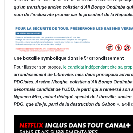
qu’un transfuge ancien colistier d’Ali Bongo Ondimba qui 
nom de l’inclusivité prônée par le président de la Républi
Une bataille symbolique dans le 5ᵉ arrondissement
Pour illustrer son propos,
le candidat indépendant cite sa propr
arrondissement de Libreville, mes deux principaux adver
PDGistes. Arsène Nkoghe, colistier d’Ali Bongo Ondimba l
désormais candidat de l’UDB, le parti qui a renversé son a
Nguema Mba, actuel délégué spécial de Libreville, ancien mi
PDG, que dis-je, parti de la destruction du Gabon
», a-t-il