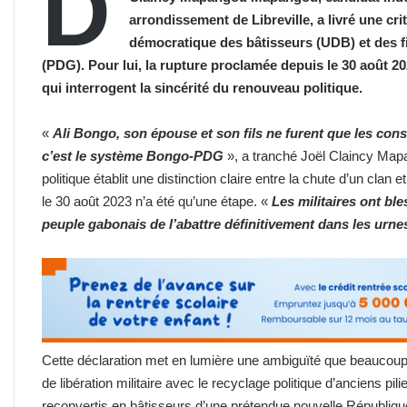
D
arrondissement de Libreville, a livré une cri
démocratique des bâtisseurs (UDB) et des f
(PDG). Pour lui, la rupture proclamée depuis le 30 août 2
qui interrogent la sincérité du renouveau politique.
«
Ali Bongo, son épouse et son fils ne furent que les con
c’est le système Bongo-PDG
», a tranché Joël Claincy Ma
politique établit une distinction claire entre la chute d’un clan e
le 30 août 2023 n’a été qu’une étape. «
Les militaires ont ble
peuple gabonais de l’abattre définitivement dans les urn
Cette déclaration met en lumière une ambiguïté que beaucoup 
de libération militaire avec le recyclage politique d’anciens
reconvertis en bâtisseurs d’une prétendue nouvelle Républiq