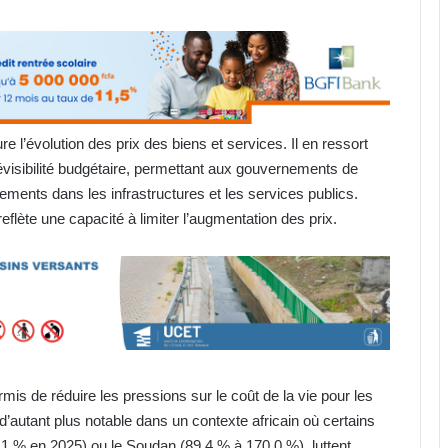
 l’évolution des prix des biens et services. Il en ressort
révisibilité budgétaire, permettant aux gouvernements de
ssements dans les infrastructures et les services publics.
reflète une capacité à limiter l’augmentation des prix.
s de réduire les pressions sur le coût de la vie pour les
d’autant plus notable dans un contexte africain où certains
 % en 2025) ou le Soudan (89,4 % à 170,0 %), luttent