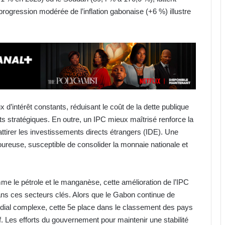
progression modérée de l’inflation gabonaise (+6 %) illustre
ux d’intérêt constants, réduisant le coût de la dette publique
s stratégiques. En outre, un IPC mieux maîtrisé renforce la
attirer les investissements directs étrangers (IDE). Une
oureuse, susceptible de consolider la monnaie nationale et
e le pétrole et le manganèse, cette amélioration de l’IPC
ans ces secteurs clés. Alors que le Gabon continue de
al complexe, cette 5e place dans le classement des pays
itif. Les efforts du gouvernement pour maintenir une stabilité