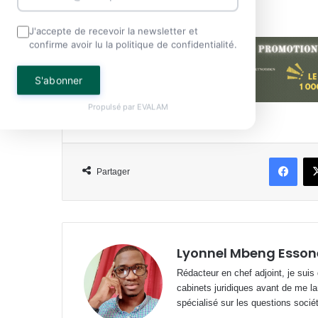
économique commencent à payer.
J'accepte de recevoir la newsletter et
confirme avoir lu la politique de confidentialité.
S'abonner
Propulsé par
EVALAM
Face
Partager
Lyonnel Mbeng Esson
Rédacteur en chef adjoint, je suis
cabinets juridiques avant de me la
spécialisé sur les questions société