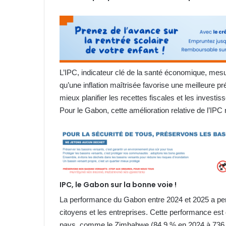
L’IPC, indicateur clé de la santé économique, mesure
qu’une inflation maîtrisée favorise une meilleure p
mieux planifier les recettes fiscales et les investi
Pour le Gabon, cette amélioration relative de l’IPC 
IPC, le Gabon sur la bonne voie !
La performance du Gabon entre 2024 et 2025 a permi
citoyens et les entreprises. Cette performance est 
pays, comme le Zimbabwe (84,9 % en 2024 à 736,1