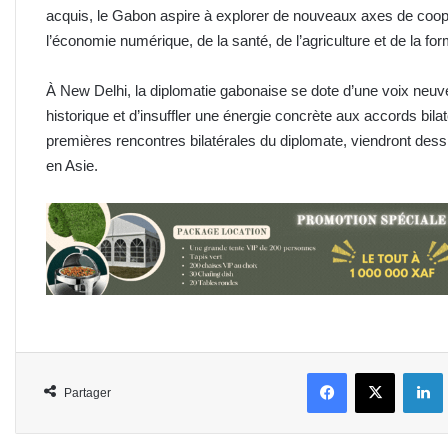
acquis, le Gabon aspire à explorer de nouveaux axes de coo
l’économie numérique, de la santé, de l’agriculture et de la fo
À New Delhi, la diplomatie gabonaise se dote d’une voix neuv
historique et d’insuffler une énergie concrète aux accords bil
premières rencontres bilatérales du diplomate, viendront des
en Asie.
Facebook
X
L
Partager