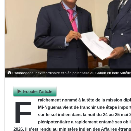
L'ambassadeur extraordinaire et plénipotentiaire du Gabon en Inde Aurél
Ecouter l'article
F
raîchement nommé à la tête de la mission dip
Mi-Nguema vient de franchir une étape importan
sur le sol indien dans la nuit du 24 au 25 mai
plénipotentiaire a rapidement entamé ses obl
2026, il s’est rendu au ministère indien des Affaires étran