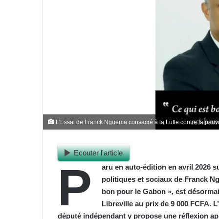
L'Essai de Franck Nguema consacré à la Lutte contre la pauvre
Ecouter l'article
P
aru en auto-édition en avril 2026 s
politiques et sociaux de Franck Ng
bon pour le Gabon », est désormais
Libreville au prix de 9 000 FCFA. L
député indépendant y propose une réflexion app