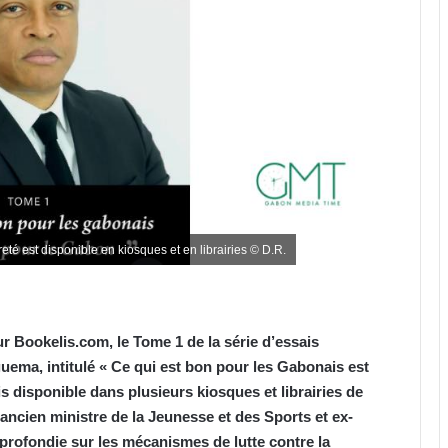
té est disponible en kiosques et en librairies © D.R.
ur Bookelis.com, le Tome 1 de la série d’essais
uema, intitulé « Ce qui est bon pour les Gabonais est
 disponible dans plusieurs kiosques et librairies de
’ancien ministre de la Jeunesse et des Sports et ex-
rofondie sur les mécanismes de lutte contre la