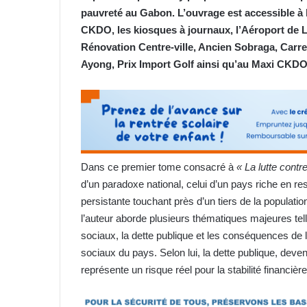
pauvreté au Gabon. L’ouvrage est accessible à 
CKDO, les kiosques à journaux, l’Aéroport de Li
Rénovation Centre-ville, Ancien Sobraga, Car
Ayong, Prix Import Golf ainsi qu’au Maxi CKDO
Dans ce premier tome consacré à
« La lutte cont
d’un paradoxe national, celui d’un pays riche en r
persistante touchant près d’un tiers de la populati
l’auteur aborde plusieurs thématiques majeures telles
sociaux, la dette publique et les conséquences de
sociaux du pays. Selon lui, la dette publique, dev
représente un risque réel pour la stabilité financière 