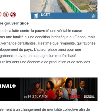
onne gouvernance
e de la lutte contre la pauvreté une véritable cause
as une fatalité ni une condition intrinsèque au Gabon, mais
uvernance défaillantes. Il estime que l’impunité, qui favorise
veloppement du pays. L’auteur plaide ainsi pour une
ie gabonaise, avec un passage d’un modèle basé
turelles vers une économie de production et de services
lement à un changement de mentalité collective afin de