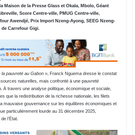
la Maison de la Presse Glass et Okala, Mbolo, Géant
breville, Score Centre-ville, PMUG Centre-ville,
refour Awendjé, Prix Import Nzeng-Ayong, SEEG Nzeng-
 de Carrefour Gigi.
re la pauvreté au Gabon »
, Franck Nguema dresse le constat
essources naturelles, mais confronté à une pauvreté
on. À travers une analyse politique, économique et sociale,
 que la redistribution de la richesse nationale, les filets
 la mauvaise gouvernance sur les équilibres économiques et
enue particulièrement lourde au 31 décembre 2025,
de l’État.