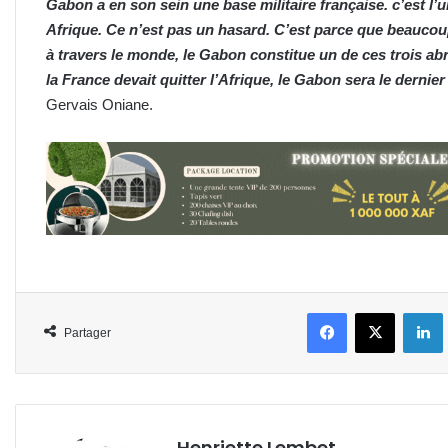
Gabon a en son sein une base militaire française. c’est l’
Afrique. Ce n’est pas un hasard. C’est parce que beaucoup 
à travers le monde, le Gabon constitue un de ces trois ab
la France devait quitter l’Afrique, le Gabon sera le dernie
Gervais Oniane.
Facebook
X
L
Partager
Henriette Lembet